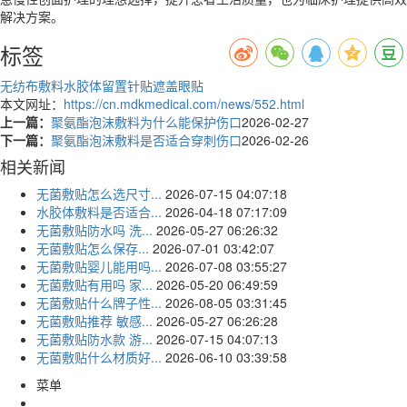
解决方案。
标签
无纺布敷料
水胶体留置针贴
遮盖眼贴
本文网址：
https://cn.mdkmedical.com/news/552.html
上一篇：
聚氨酯泡沫敷料为什么能保护伤口
2026-02-27
下一篇：
聚氨酯泡沫敷料是否适合穿刺伤口
2026-02-26
相关新闻
无菌敷贴怎么选尺寸...
2026-07-15 04:07:18
水胶体敷料是否适合...
2026-04-18 07:17:09
无菌敷贴防水吗 洗...
2026-05-27 06:26:32
无菌敷贴怎么保存...
2026-07-01 03:42:07
无菌敷贴婴儿能用吗...
2026-07-08 03:55:27
无菌敷贴有用吗 家...
2026-05-20 06:49:59
无菌敷贴什么牌子性...
2026-08-05 03:31:45
无菌敷贴推荐 敏感...
2026-05-27 06:26:28
无菌敷贴防水款 游...
2026-07-15 04:07:13
无菌敷贴什么材质好...
2026-06-10 03:39:58
菜单