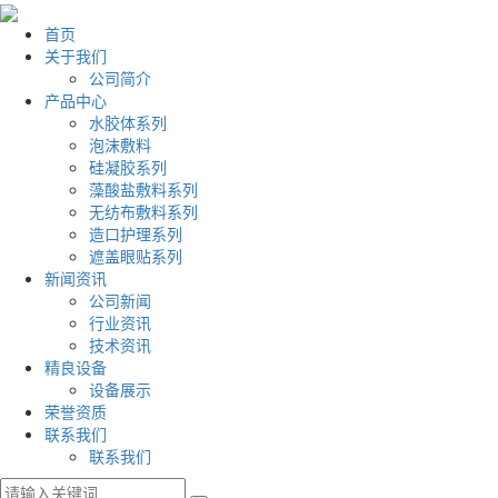
首页
关于我们
公司简介
产品中心
水胶体系列
泡沫敷料
硅凝胶系列
藻酸盐敷料系列
无纺布敷料系列
造口护理系列
遮盖眼贴系列
新闻资讯
公司新闻
行业资讯
技术资讯
精良设备
设备展示
荣誉资质
联系我们
联系我们