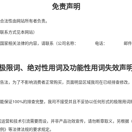
免责声明
合法性由网站所有者负责。
联系方式见本网站）
何违反国家相关法律的内容，请联系（公司名称： 电话： 邮件
极限词、绝对性用词及功能性用词失效声
告法，为了不影响消费者正常购买，页面明显区域我司在已经排查修改，
能保证100%的排查完整，我司不接受并且不妥协以任何形式的极限用
属运营和技术引流需要而设，并非产品功效宣传，请勿断章取义，另根据
例》等法律法规的要求规定。