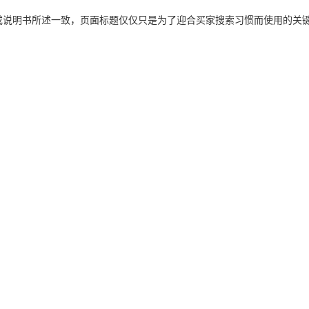
或说明书所述一致，页面标题仅仅只是为了迎合买家搜索习惯而使用的关