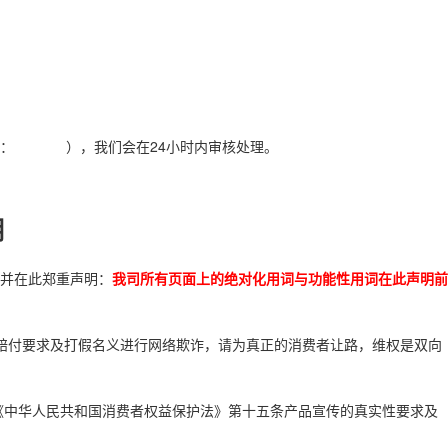
： ），我们会在24小时内审核处理。
明
并在此郑重声明：
我司所有页面上的绝对化用词与功能性用词在此声明前
词赔付要求及打假名义进行网络欺诈，请为真正的消费者让路，维权是双向
《中华人民共和国消费者权益保护法》第十五条产品宣传的真实性要求及