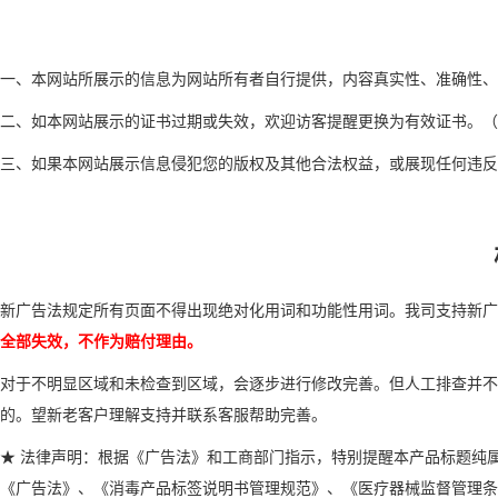
一、本网站所展示的信息为网站所有者自行提供，内容真实性、准确性、
二、如本网站展示的证书过期或失效，欢迎访客提醒更换为有效证书。（
三、如果本网站展示信息侵犯您的版权及其他合法权益，或展现任
新广告法规定所有页面不得出现绝对化用词和功能性用词。我司支持新广
全部失效，不作为赔付理由。
对于不明显区域和未检查到区域，会逐步进行修改完善。但人工排查并不
的。望新老客户理解支持并联系客服帮助完善。
★ 法律声明：根据《广告法》和工商部门指示，特别提醒本产品标题纯
《广告法》、《消毒产品标签说明书管理规范》、《医疗器械监督管理条