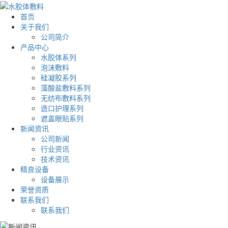
首页
关于我们
公司简介
产品中心
水胶体系列
泡沫敷料
硅凝胶系列
藻酸盐敷料系列
无纺布敷料系列
造口护理系列
遮盖眼贴系列
新闻资讯
公司新闻
行业资讯
技术资讯
精良设备
设备展示
荣誉资质
联系我们
联系我们