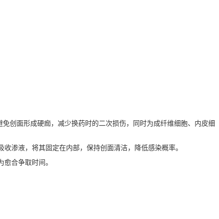
湿，避免创面形成硬痂，减少换药时的二次损伤，同时为成纤维细胞、内皮细
速吸收渗液，将其固定在内部，保持创面清洁，降低感染概率。
为愈合争取时间。