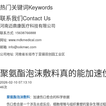
热门关键词
Keywords
联系我们
Contact Us
河南迈鼎康医疗科技有限公司
联系方式: 15638766888
网址: www.mdkmedical.com
邮箱: info@xxkmwc.com
公司地址: 河南省长垣市丁栾镇双创园工业区
聚氨酯泡沫敷料真的能加速
2026-02-10 07:13:10
46次
聚氨酯泡沫敷料
：加速伤口愈合的科学依据
伤口愈合是一个涉及炎症反应、细胞增殖与组织重塑的复杂生理过程