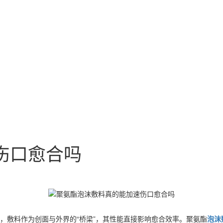
伤口愈合吗
，敷料作为创面与外界的“桥梁”，其性能直接影响愈合效率。聚氨酯
泡沫