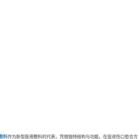
敷料
作为新型医用敷料的代表，凭借独特结构与功能，在促进伤口愈合方