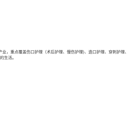
术产业，重点覆盖伤口护理（术后护理、慢伤护理)、造口护理、穿刺护理、
的生活。