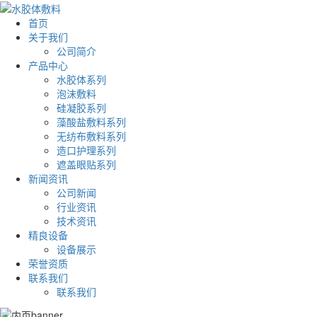
首页
关于我们
公司简介
产品中心
水胶体系列
泡沫敷料
硅凝胶系列
藻酸盐敷料系列
无纺布敷料系列
造口护理系列
遮盖眼贴系列
新闻资讯
公司新闻
行业资讯
技术资讯
精良设备
设备展示
荣誉资质
联系我们
联系我们