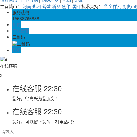
热推信息
|
企业分站
|
网站地图
|
RSS
|
XML
主营城市：
河南
郑州
鹤壁
新乡
焦作
濮阳
技术支持：
华企祥云
免责声
服务热线
15638766888
邮箱
在线留言
二维码
TOP
在线客服
x
在线客服
22:30
您好，很高兴为您服务！
在线客服
22:30
您好，可以留下您的手机电话吗？