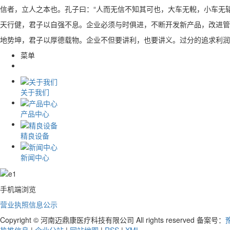
信者，立人之本也。孔子曰：“人而无信不知其可也，大车无輗，小车无
天行健，君子以自强不息。企业必须与时俱进，不断开发新产品，改进管
地势坤，君子以厚德载物。企业不但要讲利，也要讲义。过分的追求利润
菜单
关于我们
产品中心
精良设备
新闻中心
手机端浏览
营业执照信息公示
Copyright © 河南迈鼎康医疗科技有限公司 All rights reserved 备案号：
豫