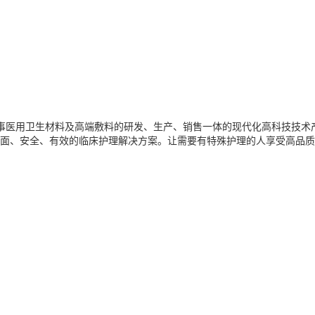
业从事医用卫生材料及高端敷料的研发、生产、销售一体的现代化高科技技
面、安全、有效的临床护理解决方案。让需要有特殊护理的人享受高品质