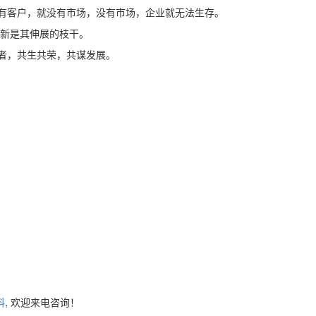
没有客户，就没有市场，没有市场，企业就无法生存。
新是其伸展的枝干。
者，共生共荣，共谋发展。
料
, 欢迎来电咨询！