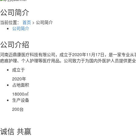
公司简介
当前位置：
首页
> 公司简介
公司简介
公司介绍
河南迈鼎康医疗科技有限公司，成立于2020年11月17日，是一家专
疤痕护理、个人护理等医疗用品。公司致力于为国内外医护人员提供更全
成立于
2020
年
占地面积
18000
㎡
生产设备
200
台
诚信 共赢