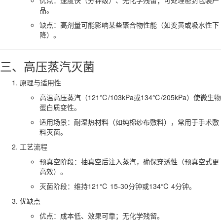
品。
缺点：高剂量可能影响某些聚合物性能（如变黄或吸水性下
降）。
三、高压蒸汽灭菌
原理与适用性
高温高压蒸汽（121℃/103kPa或134℃/205kPa）使微生物
蛋白质变性。
适用场景：耐湿热材料（如纯棉纱布敷料），常用于手术敷
料灭菌。
工艺流程
预真空阶段：抽真空后注入蒸汽，确保穿透性（预真空式更
高效）。
灭菌阶段：维持121℃ 15-30分钟或134℃ 4分钟。
优缺点
优点：成本低、效果可靠；无化学残留。