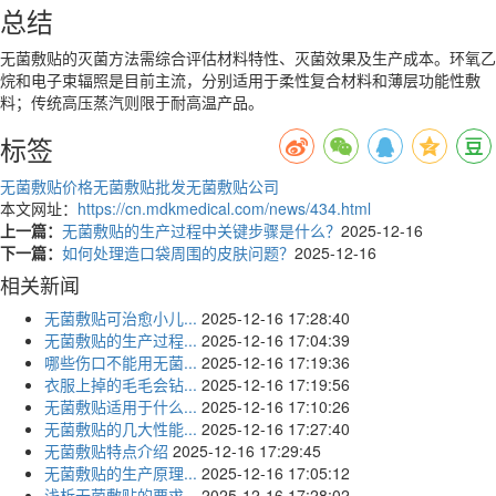
总结
无菌敷贴的灭菌方法需综合评估材料特性、灭菌效果及生产成本。环氧乙
烷和电子束辐照是目前主流，分别适用于柔性复合材料和薄层功能性敷
料；传统高压蒸汽则限于耐高温产品。
标签
无菌敷贴价格
无菌敷贴批发
无菌敷贴公司
本文网址：
https://cn.mdkmedical.com/news/434.html
上一篇：
无菌敷贴的生产过程中关键步骤是什么？
2025-12-16
下一篇：
如何处理造口袋周围的皮肤问题？
2025-12-16
相关新闻
无菌敷贴可治愈小儿...
2025-12-16 17:28:40
无菌敷贴的生产过程...
2025-12-16 17:04:39
哪些伤口不能用无菌...
2025-12-16 17:19:36
衣服上掉的毛毛会钻...
2025-12-16 17:19:56
无菌敷贴适用于什么...
2025-12-16 17:10:26
无菌敷贴的几大性能...
2025-12-16 17:27:40
无菌敷贴特点介绍
2025-12-16 17:29:45
无菌敷贴的生产原理...
2025-12-16 17:05:12
浅析无菌敷贴的要求...
2025-12-16 17:28:02