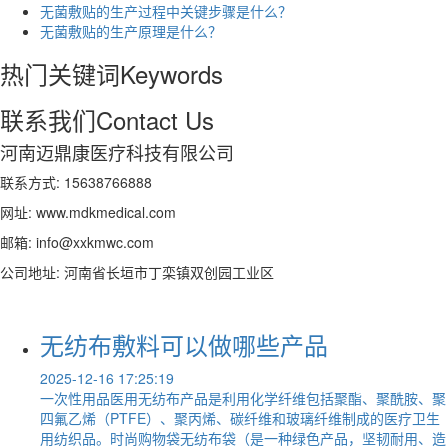
无菌敷贴的生产过程中关键步骤是什么？
无菌敷贴的生产原理是什么？
热门关键词
Keywords
联系我们
Contact Us
河南迈鼎康医疗科技有限公司
联系方式: 15638766888
网址: www.mdkmedical.com
邮箱: info@xxkmwc.com
公司地址: 河南省长垣市丁栾镇双创园工业区
无纺布敷料可以做哪些产品
2025-12-16 17:25:19
一次性用品医用无纺布产品是利用化学纤维包括聚酯、聚酰胺、聚
四氟乙烯（PTFE）、聚丙烯、碳纤维和玻璃纤维制成的医疗卫生
用纺织品。时尚购物袋无纺布袋（是一种绿色产品，坚韧耐用、造