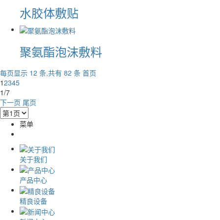
水胶体敷贴
聚氨酯泡沫敷料
每页显示 12 条,共有 82 条
首页
1
2
3
4
5
1/7
下一页
尾页
菜单
关于我们
产品中心
精良设备