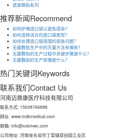
遮盖眼贴系列
推荐新闻
Recommend
如何护理造口袋以避免感染？
如何选择适合的造口袋类型？
如何处理造口袋周围的皮肤问题？
无菌敷贴生产中的灭菌方法有哪些？
无菌敷贴的生产过程中关键步骤是什么？
无菌敷贴的生产原理是什么？
热门关键词
Keywords
联系我们
Contact Us
河南迈鼎康医疗科技有限公司
联系方式: 15638766888
网址: www.mdkmedical.com
邮箱: info@xxkmwc.com
公司地址: 河南省长垣市丁栾镇双创园工业区