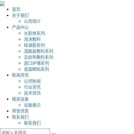
首页
关于我们
公司简介
产品中心
水胶体系列
泡沫敷料
硅凝胶系列
藻酸盐敷料系列
无纺布敷料系列
造口护理系列
遮盖眼贴系列
新闻资讯
公司新闻
行业资讯
技术资讯
精良设备
设备展示
荣誉资质
联系我们
联系我们