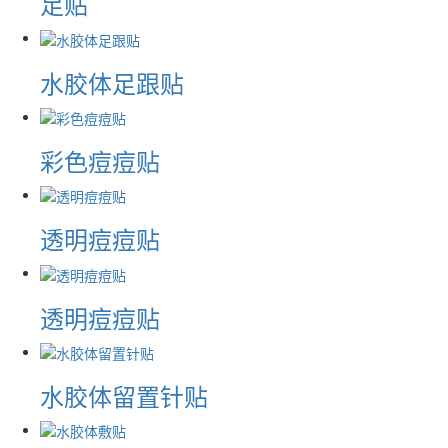
足贴
水胶体足跟贴
彩色痘痘贴
透明痘痘贴
透明痘痘贴
水胶体留置针贴