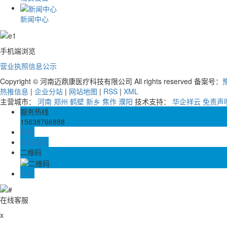
新闻中心
手机端浏览
营业执照信息公示
Copyright © 河南迈鼎康医疗科技有限公司 All rights reserved 备案号：
豫
热推信息
|
企业分站
|
网站地图
|
RSS
|
XML
主营城市：
河南
郑州
鹤壁
新乡
焦作
濮阳
技术支持：
华企祥云
免责声
服务热线
15638766888
邮箱
在线留言
二维码
TOP
在线客服
x