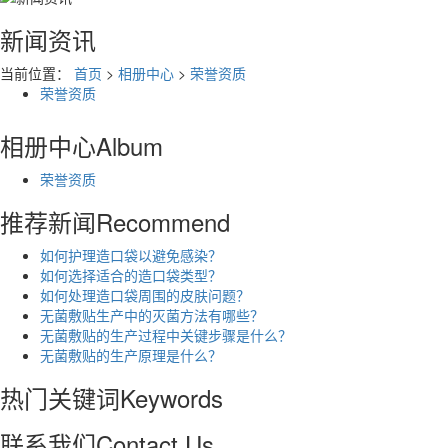
新闻资讯
当前位置：
首页
>
相册中心
>
荣誉资质
荣誉资质
相册中心
Album
荣誉资质
推荐新闻
Recommend
如何护理造口袋以避免感染？
如何选择适合的造口袋类型？
如何处理造口袋周围的皮肤问题？
无菌敷贴生产中的灭菌方法有哪些？
无菌敷贴的生产过程中关键步骤是什么？
无菌敷贴的生产原理是什么？
热门关键词
Keywords
联系我们
Contact Us