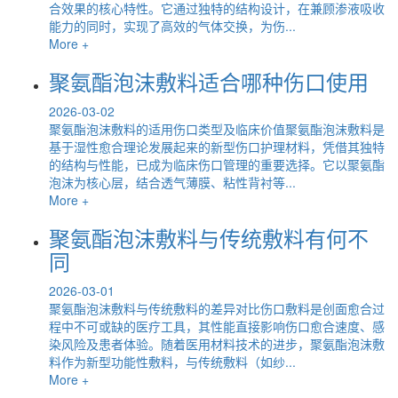
合效果的核心特性。它通过独特的结构设计，在兼顾渗液吸收
能力的同时，实现了高效的气体交换，为伤...
More +
聚氨酯泡沫敷料适合哪种伤口使用
2026-03-02
聚氨酯泡沫敷料的适用伤口类型及临床价值聚氨酯泡沫敷料是
基于湿性愈合理论发展起来的新型伤口护理材料，凭借其独特
的结构与性能，已成为临床伤口管理的重要选择。它以聚氨酯
泡沫为核心层，结合透气薄膜、粘性背衬等...
More +
聚氨酯泡沫敷料与传统敷料有何不
同
2026-03-01
聚氨酯泡沫敷料与传统敷料的差异对比伤口敷料是创面愈合过
程中不可或缺的医疗工具，其性能直接影响伤口愈合速度、感
染风险及患者体验。随着医用材料技术的进步，聚氨酯泡沫敷
料作为新型功能性敷料，与传统敷料（如纱...
More +