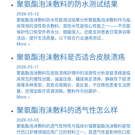
聚氨酯泡沫敷料的防水测试结果
2026-03-12
聚氨酯泡沫敷料防水性能测试结果分析聚氨酯泡沫敷料作为临
床常用的湿性愈合敷料，其防水性是核心性能之一——不仅能
保护伤口免受外界水分、细菌侵入，还能支持患者日常淋浴等
活动，提升生活质量。以下结合行业通用测试...
More +
聚氨酯泡沫敷料是否适合皮肤溃疡
2026-03-11
聚氨酯泡沫敷料在皮肤溃疡护理中的适用性分析皮肤溃疡是临
床常见的慢性创面，涵盖压疮、糖尿病足溃疡、静脉性下肢溃
疡等多种类型，其愈合周期长、易反复，不仅降低患者生活质
量，还增加医疗资源消耗。敷料作为创面护...
More +
聚氨酯泡沫敷料的透气性怎么样
2026-03-03
聚氨酯泡沫敷料的透气性特性与临床价值聚氨酯泡沫敷料是现
代伤口护理领域应用广泛的材料之一，其透气性是影响伤口愈