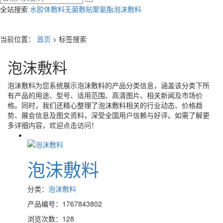
全站搜索
水胶体敷料
无菌敷贴
聚氨酯泡沫敷料
当前位置：
首页
> 标签搜索
泡沫敷料
泡沫敷料
为您系统展示
泡沫敷料
的产品分类信息，涵盖该分类下所
有产品的用途、型号、适用范围、高清图片、相关新闻及市场价
格。同时，我们还精心整理了
泡沫敷料
相关的行业动态、价格趋
势、展会信息及图文资料，深受全国用户信赖与好评。如需了解更
多详细内容，欢迎点击访问！
泡沫敷料
分类：
泡沫敷料
产品编号：1767843802
浏览次数：128