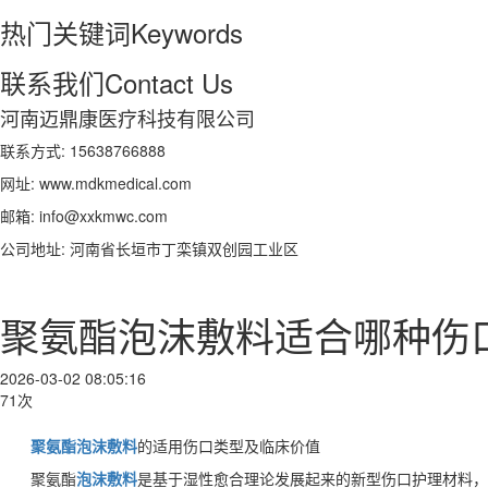
热门关键词
Keywords
联系我们
Contact Us
河南迈鼎康医疗科技有限公司
联系方式: 15638766888
网址: www.mdkmedical.com
邮箱: info@xxkmwc.com
公司地址: 河南省长垣市丁栾镇双创园工业区
聚氨酯泡沫敷料适合哪种伤
2026-03-02 08:05:16
71次
聚氨酯泡沫敷料
的适用伤口类型及临床价值
聚氨酯
泡沫敷料
是基于湿性愈合理论发展起来的新型伤口护理材料，