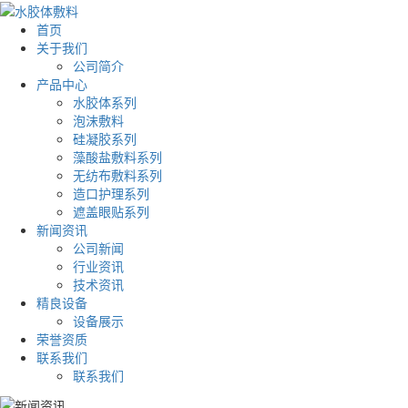
首页
关于我们
公司简介
产品中心
水胶体系列
泡沫敷料
硅凝胶系列
藻酸盐敷料系列
无纺布敷料系列
造口护理系列
遮盖眼贴系列
新闻资讯
公司新闻
行业资讯
技术资讯
精良设备
设备展示
荣誉资质
联系我们
联系我们