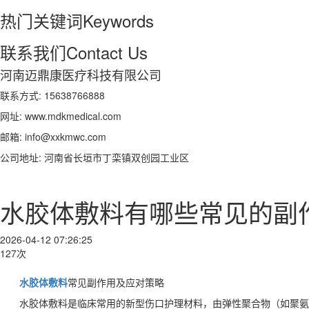
热门关键词
Keywords
联系我们
Contact Us
河南迈鼎康医疗科技有限公司
联系方式: 15638766888
网址: www.mdkmedical.com
邮箱: info@xxkmwc.com
公司地址: 河南省长垣市丁栾镇双创园工业区
水胶体敷料有哪些常见的副
2026-04-12 07:26:25
127次
水胶体敷料
常见副作用及应对策略
水胶体敷料是临床常用的新型伤口护理材料，由弹性聚合物（如聚氨