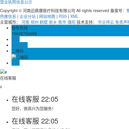
营业执照信息公示
Copyright © 河南迈鼎康医疗科技有限公司 All rights reserved 备案号：
豫
热推信息
|
企业分站
|
网站地图
|
RSS
|
XML
主营城市：
河南
郑州
鹤壁
新乡
焦作
濮阳
技术支持：
华企祥云
免责声
服务热线
15638766888
邮箱
在线留言
二维码
TOP
在线客服
x
在线客服
22:05
您好，很高兴为您服务！
在线客服
22:05