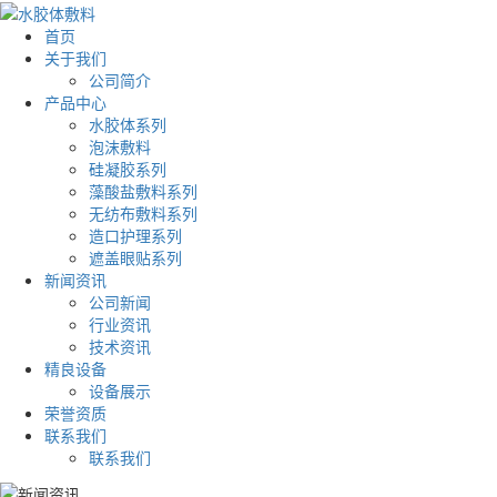
首页
关于我们
公司简介
产品中心
水胶体系列
泡沫敷料
硅凝胶系列
藻酸盐敷料系列
无纺布敷料系列
造口护理系列
遮盖眼贴系列
新闻资讯
公司新闻
行业资讯
技术资讯
精良设备
设备展示
荣誉资质
联系我们
联系我们