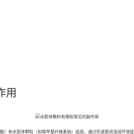
作用
酯）和水胶体颗粒（如羧甲基纤维素钠）组成，通过形成密闭湿润环境