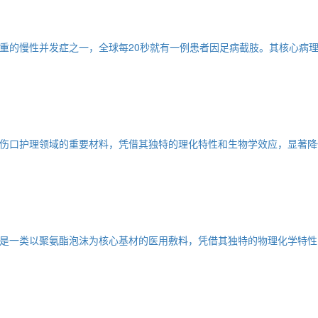
重的慢性并发症之一，全球每20秒就有一例患者因足病截肢。其核心病
伤口护理领域的重要材料，凭借其独特的理化特性和生物学效应，显著降
是一类以聚氨酯泡沫为核心基材的医用敷料，凭借其独特的物理化学特性