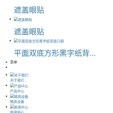
遮盖眼贴
遮盖眼贴
平面双底方形黑字纸背...
菜单
关于我们
产品中心
精良设备
新闻中心