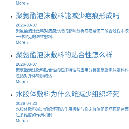
More +
聚氨酯泡沫敷料能减少疤痕形成吗
2026-03-07
聚氨酯泡沫敷料对疤痕形成的影响分析疤痕是伤口愈合过程中胶
一种常见的湿性敷料...
More +
聚氨酯泡沫敷料的贴合性怎么样
2026-03-07
聚氨酯泡沫敷料贴合性的临床特性与应用分析聚氨酯泡沫敷料作
包括对身体轮廓的适...
More +
水胶体敷料为什么能减少组织坏死
2026-04-22
水胶体敷料减少组织坏死的作用机制与临床价值组织坏死是创面
过多维度的作用机制...
More +