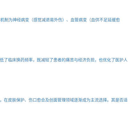
理机制为神经病变（感觉减退易外伤）、血管病变（血供不足延缓愈
低了临床换药频率，既减轻了患者的痛苦与经济负担，也优化了医护人
，在皮肤保护、伤口愈合及创面管理领域逐渐成为主流选择。其是否适