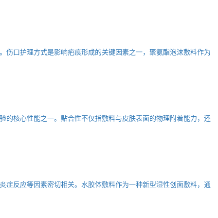
。伤口护理方式是影响疤痕形成的关键因素之一，聚氨酯泡沫敷料作为
验的核心性能之一。贴合性不仅指敷料与皮肤表面的物理附着能力，还
炎症反应等因素密切相关。水胶体敷料作为一种新型湿性创面敷料，通