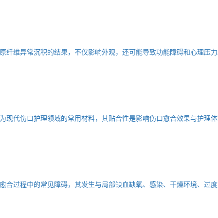
原纤维异常沉积的结果，不仅影响外观，还可能导致功能障碍和心理压力
为现代伤口护理领域的常用材料，其贴合性是影响伤口愈合效果与护理体
愈合过程中的常见障碍，其发生与局部缺血缺氧、感染、干燥环境、过度