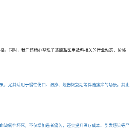
价格。同时，我们还精心整理了
藻酸盐医用敷料
相关的行业动态、价格
果，尤其适用于慢性伤口、湿疹、烧伤恢复期等伴随瘙痒的场景。其止
血缺氧性坏死，不仅增加患者痛苦，还会提升医疗成本、引发感染等严