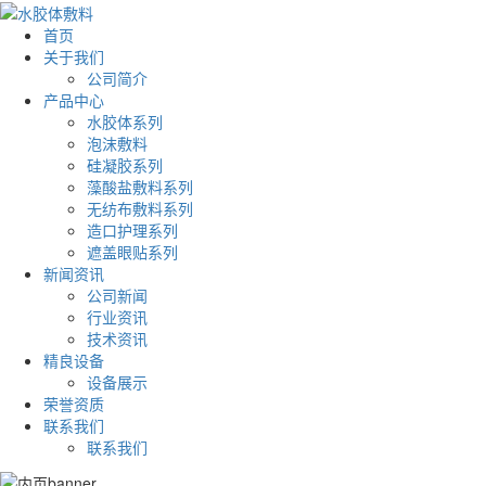
首页
关于我们
公司简介
产品中心
水胶体系列
泡沫敷料
硅凝胶系列
藻酸盐敷料系列
无纺布敷料系列
造口护理系列
遮盖眼贴系列
新闻资讯
公司新闻
行业资讯
技术资讯
精良设备
设备展示
荣誉资质
联系我们
联系我们