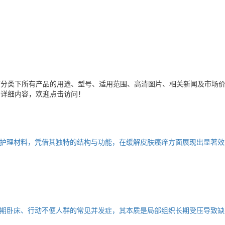
该分类下所有产品的用途、型号、适用范围、高清图片、相关新闻及市场
多详细内容，欢迎点击访问！
护理材料，凭借其独特的结构与功能，在缓解皮肤瘙痒方面展现出显著效
期卧床、行动不便人群的常见并发症，其本质是局部组织长期受压导致缺