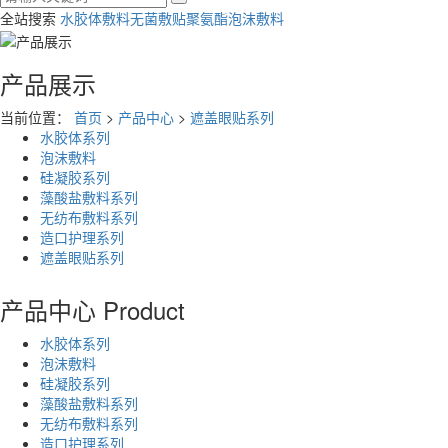
全站搜索
水胶体敷料
无菌敷贴
聚氨酯泡沫敷料
产品展示
当前位置：
首页
>
产品中心
>
遮盖眼贴系列
水胶体系列
泡沫敷料
硅凝胶系列
藻酸盐敷料系列
无纺布敷料系列
造口护理系列
遮盖眼贴系列
产品中心
Product
水胶体系列
泡沫敷料
硅凝胶系列
藻酸盐敷料系列
无纺布敷料系列
造口护理系列