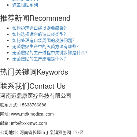
遮盖眼贴系列
推荐新闻
Recommend
如何护理造口袋以避免感染？
如何选择适合的造口袋类型？
如何处理造口袋周围的皮肤问题？
无菌敷贴生产中的灭菌方法有哪些？
无菌敷贴的生产过程中关键步骤是什么？
无菌敷贴的生产原理是什么？
热门关键词
Keywords
联系我们
Contact Us
河南迈鼎康医疗科技有限公司
联系方式: 15638766888
网址: www.mdkmedical.com
邮箱: info@xxkmwc.com
公司地址: 河南省长垣市丁栾镇双创园工业区