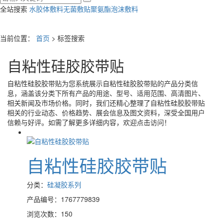
全站搜索
水胶体敷料
无菌敷贴
聚氨酯泡沫敷料
当前位置：
首页
> 标签搜索
自粘性硅胶胶带贴
自粘性硅胶胶带贴
为您系统展示
自粘性硅胶胶带贴
的产品分类信
息，涵盖该分类下所有产品的用途、型号、适用范围、高清图片、
相关新闻及市场价格。同时，我们还精心整理了
自粘性硅胶胶带贴
相关的行业动态、价格趋势、展会信息及图文资料，深受全国用户
信赖与好评。如需了解更多详细内容，欢迎点击访问！
自粘性硅胶胶带贴
分类：
硅凝胶系列
产品编号：1767779839
浏览次数：150