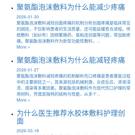
聚氨酯泡沫敷料为什么能减少疼痛
2026-01-30
聚氨酯泡沫敷料减轻创面疼痛的机制分析创面疼痛是临床常见
的困扰，不仅影响患者的生活质量，还可能延缓愈合进程。传
统敷料（如纱布）因频繁换药、易粘连创面等问题，常加剧疼
痛。聚氨酯泡沫敷料作为新型功能性敷料，...
More +
聚氨酯泡沫敷料为什么能减轻疼痛
2026-01-27
聚氨酯泡沫敷料减轻疼痛的机制解析伤口疼痛是患者康复过程
中的主要困扰之一，其来源包括机械刺激、炎症反应、渗液浸
渍、感染等多重因素。聚氨酯泡沫敷料作为现代伤口护理的常
用材料，凭借其独特的结构与性能，从多个...
More +
为什么医生推荐水胶体敷料护理创
面
2026-03-18