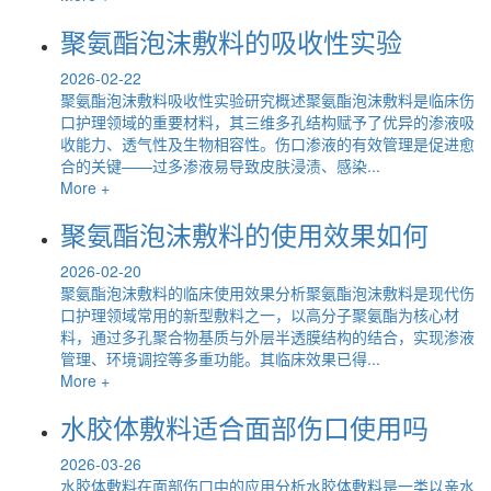
聚氨酯泡沫敷料的吸收性实验
2026-02-22
聚氨酯泡沫敷料吸收性实验研究概述聚氨酯泡沫敷料是临床伤
口护理领域的重要材料，其三维多孔结构赋予了优异的渗液吸
收能力、透气性及生物相容性。伤口渗液的有效管理是促进愈
合的关键——过多渗液易导致皮肤浸渍、感染...
More +
聚氨酯泡沫敷料的使用效果如何
2026-02-20
聚氨酯泡沫敷料的临床使用效果分析聚氨酯泡沫敷料是现代伤
口护理领域常用的新型敷料之一，以高分子聚氨酯为核心材
料，通过多孔聚合物基质与外层半透膜结构的结合，实现渗液
管理、环境调控等多重功能。其临床效果已得...
More +
水胶体敷料适合面部伤口使用吗
2026-03-26
水胶体敷料在面部伤口中的应用分析水胶体敷料是一类以亲水