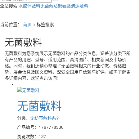
全站搜索
水胶体敷料
无菌敷贴
聚氨酯泡沫敷料
当前位置：
首页
> 标签搜索
无菌敷料
无菌敷料
为您系统展示
无菌敷料
的产品分类信息，涵盖该分类下所
有产品的用途、型号、适用范围、高清图片、相关新闻及市场价
格。同时，我们还精心整理了
无菌敷料
相关的行业动态、价格趋
势、展会信息及图文资料，深受全国用户信赖与好评。如需了解更
多详细内容，欢迎点击访问！
无菌敷料
分类：
无纺布敷料系列
产品编号：1767778330
浏览次数：127