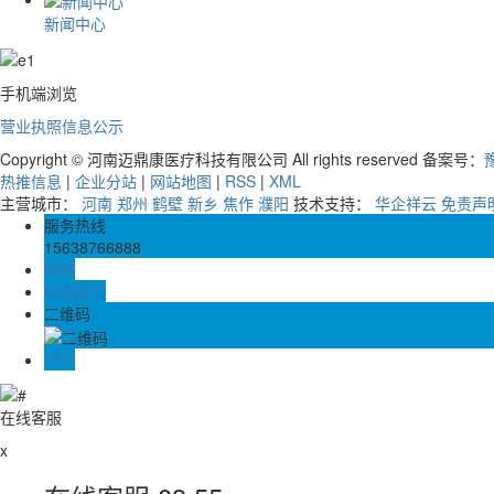
新闻中心
手机端浏览
营业执照信息公示
Copyright © 河南迈鼎康医疗科技有限公司 All rights reserved 备案号：
豫
热推信息
|
企业分站
|
网站地图
|
RSS
|
XML
主营城市：
河南
郑州
鹤壁
新乡
焦作
濮阳
技术支持：
华企祥云
免责声
服务热线
15638766888
邮箱
在线留言
二维码
TOP
在线客服
x