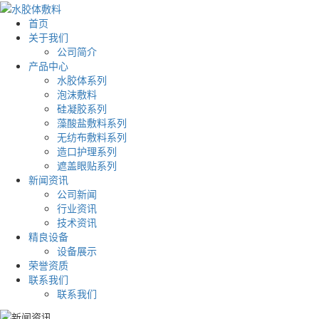
首页
关于我们
公司简介
产品中心
水胶体系列
泡沫敷料
硅凝胶系列
藻酸盐敷料系列
无纺布敷料系列
造口护理系列
遮盖眼贴系列
新闻资讯
公司新闻
行业资讯
技术资讯
精良设备
设备展示
荣誉资质
联系我们
联系我们