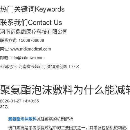
热门关键词
Keywords
联系我们
Contact Us
河南迈鼎康医疗科技有限公司
联系方式: 15638766888
网址: www.mdkmedical.com
邮箱: info@xxkmwc.com
公司地址: 河南省长垣市丁栾镇双创园工业区
聚氨酯泡沫敷料为什么能减
2026-01-27 14:49:35
32次
聚氨酯泡沫敷料
减轻疼痛的机制解析
伤口疼痛是患者康复过程中的主要困扰之一，其来源包括机械刺激、