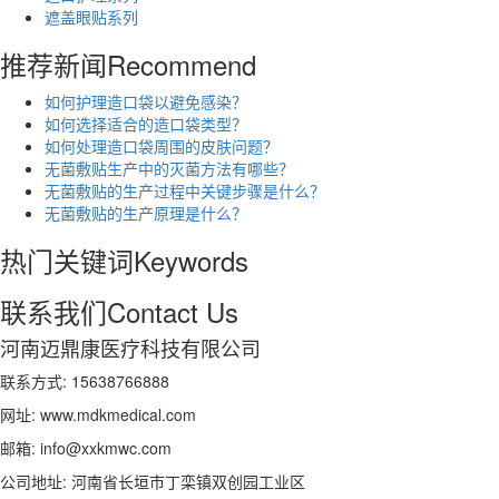
遮盖眼贴系列
推荐新闻
Recommend
如何护理造口袋以避免感染？
如何选择适合的造口袋类型？
如何处理造口袋周围的皮肤问题？
无菌敷贴生产中的灭菌方法有哪些？
无菌敷贴的生产过程中关键步骤是什么？
无菌敷贴的生产原理是什么？
热门关键词
Keywords
联系我们
Contact Us
河南迈鼎康医疗科技有限公司
联系方式: 15638766888
网址: www.mdkmedical.com
邮箱: info@xxkmwc.com
公司地址: 河南省长垣市丁栾镇双创园工业区