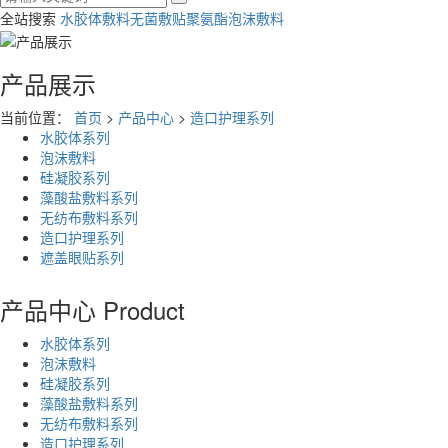
全站搜索
水胶体敷料
无菌敷贴
聚氨酯泡沫敷料
产品展示
当前位置：
首页
>
产品中心
>
造口护理系列
水胶体系列
泡沫敷料
硅凝胶系列
藻酸盐敷料系列
无纺布敷料系列
造口护理系列
遮盖眼贴系列
产品中心
Product
水胶体系列
泡沫敷料
硅凝胶系列
藻酸盐敷料系列
无纺布敷料系列
造口护理系列