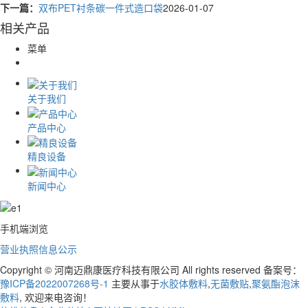
下一篇：
双布PET衬条碳一件式造口袋
2026-01-07
相关产品
菜单
关于我们
产品中心
精良设备
新闻中心
手机端浏览
营业执照信息公示
Copyright © 河南迈鼎康医疗科技有限公司 All rights reserved 备案号：
豫ICP备2022007268号-1
主要从事于
水胶体敷料
,
无菌敷贴
,
聚氨酯泡沫
敷料
, 欢迎来电咨询！