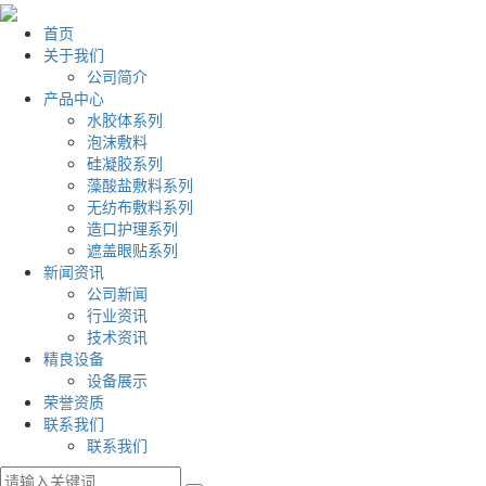
首页
关于我们
公司简介
产品中心
水胶体系列
泡沫敷料
硅凝胶系列
藻酸盐敷料系列
无纺布敷料系列
造口护理系列
遮盖眼贴系列
新闻资讯
公司新闻
行业资讯
技术资讯
精良设备
设备展示
荣誉资质
联系我们
联系我们