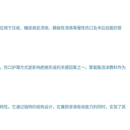
应用于压疮、糖尿病足溃疡、静脉性溃疡等慢性伤口及术后创面的管
。伤口护理方式是影响疤痕形成的关键因素之一，聚氨酯泡沫敷料作为
特性。它通过独特的结构设计，在兼顾渗液吸收能力的同时，实现了高