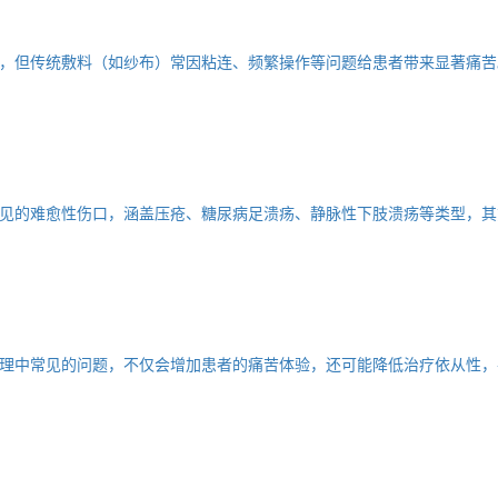
，但传统敷料（如纱布）常因粘连、频繁操作等问题给患者带来显著痛苦
见的难愈性伤口，涵盖压疮、糖尿病足溃疡、静脉性下肢溃疡等类型，其
理中常见的问题，不仅会增加患者的痛苦体验，还可能降低治疗依从性，