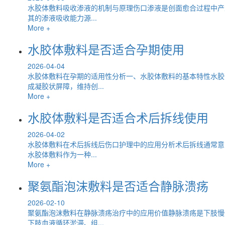
水胶体敷料吸收渗液的机制与原理伤口渗液是创面愈合过程中产
其的渗液吸收能力源...
More +
水胶体敷料是否适合孕期使用
2026-04-04
水胶体敷料在孕期的适用性分析一、水胶体敷料的基本特性水胶
成凝胶状屏障，维持创...
More +
水胶体敷料是否适合术后拆线使用
2026-04-02
水胶体敷料在术后拆线后伤口护理中的应用分析术后拆线通常意
水胶体敷料作为一种...
More +
聚氨酯泡沫敷料是否适合静脉溃疡
2026-02-10
聚氨酯泡沫敷料在静脉溃疡治疗中的应用价值静脉溃疡是下肢慢
下肢血液循环淤滞、组...