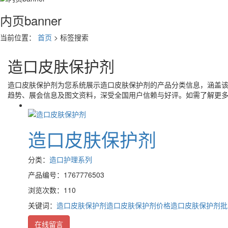
内页banner
当前位置：
首页
> 标签搜索
造口皮肤保护剂
造口皮肤保护剂
为您系统展示
造口皮肤保护剂
的产品分类信息，涵盖
趋势、展会信息及图文资料，深受全国用户信赖与好评。如需了解更
造口皮肤保护剂
分类：
造口护理系列
产品编号：1767776503
浏览次数：110
关键词：
造口皮肤保护剂
造口皮肤保护剂价格
造口皮肤保护剂批
在线留言