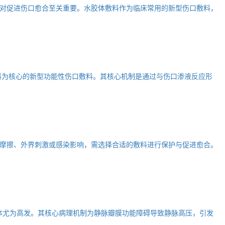
对促进伤口愈合至关重要。水胶体敷料作为临床常用的新型伤口敷料，
料为核心的新型功能性伤口敷料。其核心机制是通过与伤口渗液反应形
摩擦、外界刺激或感染影响，需选择合适的敷料进行保护与促进愈合。
体尤为高发。其核心病理机制为静脉瓣膜功能障碍导致静脉高压，引发