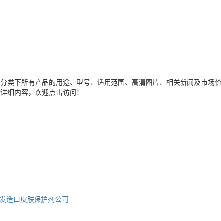
该分类下所有产品的用途、型号、适用范围、高清图片、相关新闻及市场
多详细内容，欢迎点击访问！
发
造口皮肤保护剂公司