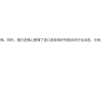
价格。同时，我们还精心整理了
造口皮肤保护剂
相关的行业动态、价格