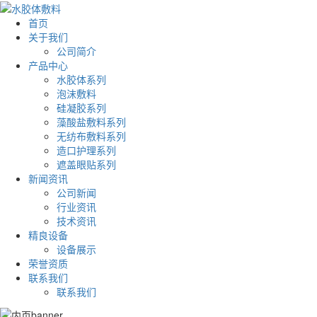
首页
关于我们
公司简介
产品中心
水胶体系列
泡沫敷料
硅凝胶系列
藻酸盐敷料系列
无纺布敷料系列
造口护理系列
遮盖眼贴系列
新闻资讯
公司新闻
行业资讯
技术资讯
精良设备
设备展示
荣誉资质
联系我们
联系我们