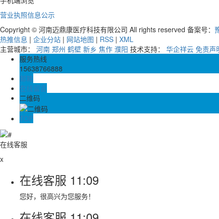
营业执照信息公示
Copyright © 河南迈鼎康医疗科技有限公司 All rights reserved 备案号：
豫
热推信息
|
企业分站
|
网站地图
|
RSS
|
XML
主营城市：
河南
郑州
鹤壁
新乡
焦作
濮阳
技术支持：
华企祥云
免责声
服务热线
15638766888
邮箱
在线留言
二维码
TOP
在线客服
x
在线客服
11:09
您好，很高兴为您服务！
在线客服
11:09