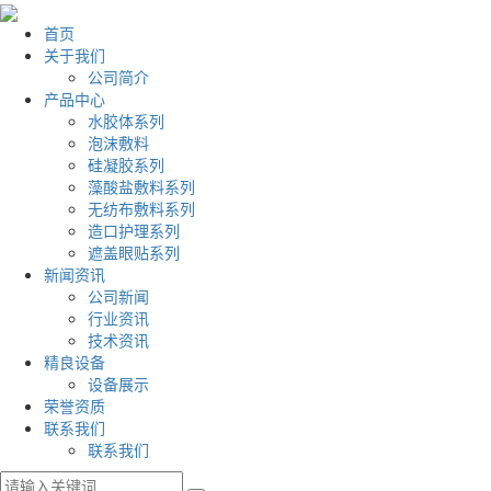
首页
关于我们
公司简介
产品中心
水胶体系列
泡沫敷料
硅凝胶系列
藻酸盐敷料系列
无纺布敷料系列
造口护理系列
遮盖眼贴系列
新闻资讯
公司新闻
行业资讯
技术资讯
精良设备
设备展示
荣誉资质
联系我们
联系我们