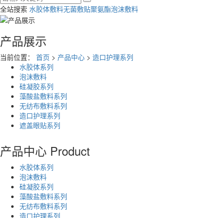
全站搜索
水胶体敷料
无菌敷贴
聚氨酯泡沫敷料
产品展示
当前位置：
首页
>
产品中心
>
造口护理系列
水胶体系列
泡沫敷料
硅凝胶系列
藻酸盐敷料系列
无纺布敷料系列
造口护理系列
遮盖眼贴系列
产品中心
Product
水胶体系列
泡沫敷料
硅凝胶系列
藻酸盐敷料系列
无纺布敷料系列
造口护理系列