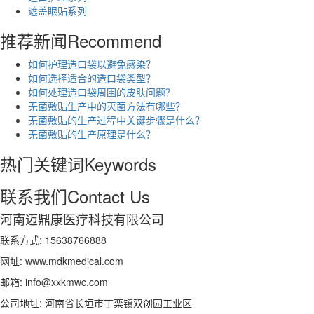
遮盖眼贴系列
推荐新闻
Recommend
如何护理造口袋以避免感染？
如何选择适合的造口袋类型？
如何处理造口袋周围的皮肤问题？
无菌敷贴生产中的灭菌方法有哪些？
无菌敷贴的生产过程中关键步骤是什么？
无菌敷贴的生产原理是什么？
热门关键词
Keywords
联系我们
Contact Us
河南迈鼎康医疗科技有限公司
联系方式: 15638766888
网址: www.mdkmedical.com
邮箱: info@xxkmwc.com
公司地址: 河南省长垣市丁栾镇双创园工业区