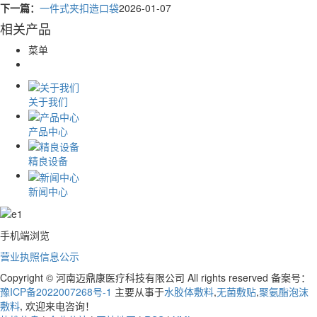
下一篇：
一件式夹扣造口袋
2026-01-07
相关产品
菜单
关于我们
产品中心
精良设备
新闻中心
手机端浏览
营业执照信息公示
Copyright © 河南迈鼎康医疗科技有限公司 All rights reserved 备案号：
豫ICP备2022007268号-1
主要从事于
水胶体敷料
,
无菌敷贴
,
聚氨酯泡沫
敷料
, 欢迎来电咨询！