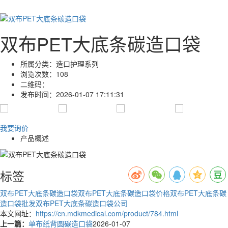
双布PET大底条碳造口袋
所属分类：
造口护理系列
浏览次数：
108
二维码：
发布时间：
2026-01-07 17:11:31
我要询价
产品概述
标签
双布PET大底条碳造口袋
双布PET大底条碳造口袋价格
双布PET大底条碳
造口袋批发
双布PET大底条碳造口袋公司
本文网址：
https://cn.mdkmedical.com/product/784.html
上一篇：
单布纸背圆碳造口袋
2026-01-07