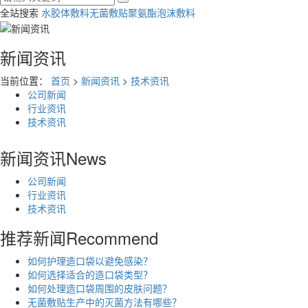
全站搜索
水胶体敷料
无菌敷贴
聚氨酯泡沫敷料
新闻资讯
当前位置：
首页
>
新闻资讯
>
技术资讯
公司新闻
行业资讯
技术资讯
新闻资讯
News
公司新闻
行业资讯
技术资讯
推荐新闻
Recommend
如何护理造口袋以避免感染？
如何选择适合的造口袋类型？
如何处理造口袋周围的皮肤问题？
无菌敷贴生产中的灭菌方法有哪些？