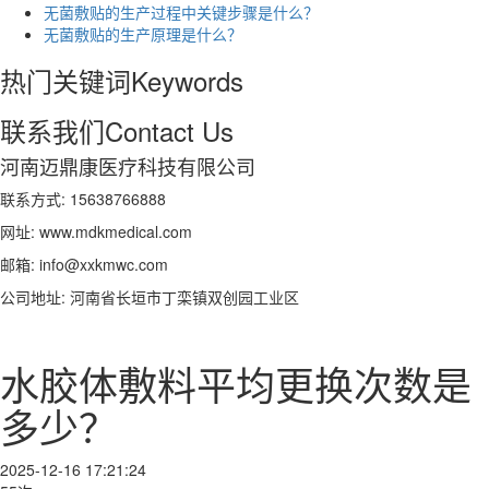
无菌敷贴的生产过程中关键步骤是什么？
无菌敷贴的生产原理是什么？
热门关键词
Keywords
联系我们
Contact Us
河南迈鼎康医疗科技有限公司
联系方式: 15638766888
网址: www.mdkmedical.com
邮箱: info@xxkmwc.com
公司地址: 河南省长垣市丁栾镇双创园工业区
水胶体敷料平均更换次数是
多少？
2025-12-16 17:21:24