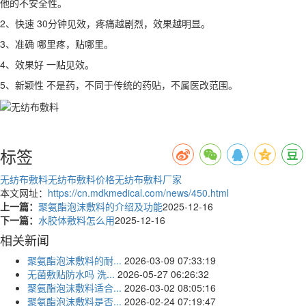
他的不安全性。
2、快速 30分钟见效，疼痛越剧烈，效果越明显。
3、准确 哪里疼，贴哪里。
4、效果好 一贴见效。
5、新颖性 不是药，不同于传统的药贴，不属医改范围。
标签
无纺布敷料
无纺布敷料价格
无纺布敷料厂家
本文网址：
https://cn.mdkmedical.com/news/450.html
上一篇：
聚氨酯泡沫敷料的介绍及功能
2025-12-16
下一篇：
水胶体敷料怎么用
2025-12-16
相关新闻
聚氨酯泡沫敷料的耐...
2026-03-09 07:33:19
无菌敷贴防水吗 洗...
2026-05-27 06:26:32
聚氨酯泡沫敷料适合...
2026-03-02 08:05:16
聚氨酯泡沫敷料是否...
2026-02-24 07:19:47