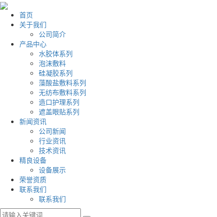
首页
关于我们
公司简介
产品中心
水胶体系列
泡沫敷料
硅凝胶系列
藻酸盐敷料系列
无纺布敷料系列
造口护理系列
遮盖眼贴系列
新闻资讯
公司新闻
行业资讯
技术资讯
精良设备
设备展示
荣誉资质
联系我们
联系我们