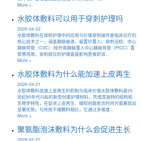
More +
水胶体敷料可以用于穿刺护理吗
2026-04-22
水胶体敷料在穿刺护理中的应用与价值穿刺操作是临床诊疗的
核心技术之一，涵盖静脉输液、留置针置入、穿刺活检、中心
静脉导管（CVC）/经外周静脉置入中心静脉导管（PICC）置
管等场景。穿刺部位的护理直接影响患者舒适...
More +
水胶体敷料为什么能加速上皮再生
2026-04-21
水胶体敷料加速上皮再生的机制与临床价值水胶体敷料是20
世纪80年代兴起的新型创面护理材料，凭借其独特的结构和
生物学特性，在促进上皮再生、缩短创面愈合时间方面展现出
显著优势。与传统干燥敷料相比，它通过多维度...
More +
聚氨酯泡沫敷料为什么会促进生长
2026-02-27