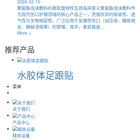
2026-02-10
聚氨酯泡沫敷料的柔软度特性及其临床意义聚氨酯泡沫敷料作
为现代伤口护理领域的核心产品之一，凭借优异的吸收性、透
气性与生物相容性，广泛应用于急慢性伤口（如压疮、糖尿病
足、静脉溃疡等）的管理。其中，柔软度是...
More +
推荐产品
水胶体足跟贴
菜单
关于我们
产品中心
精良设备