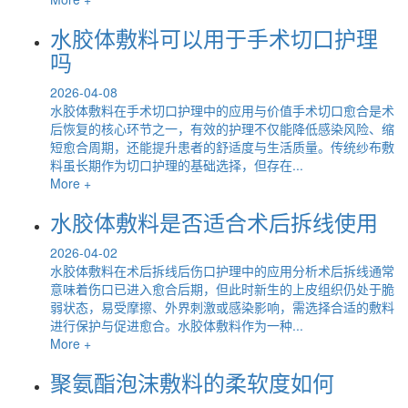
水胶体敷料可以用于手术切口护理
吗
2026-04-08
水胶体敷料在手术切口护理中的应用与价值手术切口愈合是术
后恢复的核心环节之一，有效的护理不仅能降低感染风险、缩
短愈合周期，还能提升患者的舒适度与生活质量。传统纱布敷
料虽长期作为切口护理的基础选择，但存在...
More +
水胶体敷料是否适合术后拆线使用
2026-04-02
水胶体敷料在术后拆线后伤口护理中的应用分析术后拆线通常
意味着伤口已进入愈合后期，但此时新生的上皮组织仍处于脆
弱状态，易受摩擦、外界刺激或感染影响，需选择合适的敷料
进行保护与促进愈合。水胶体敷料作为一种...
More +
聚氨酯泡沫敷料的柔软度如何