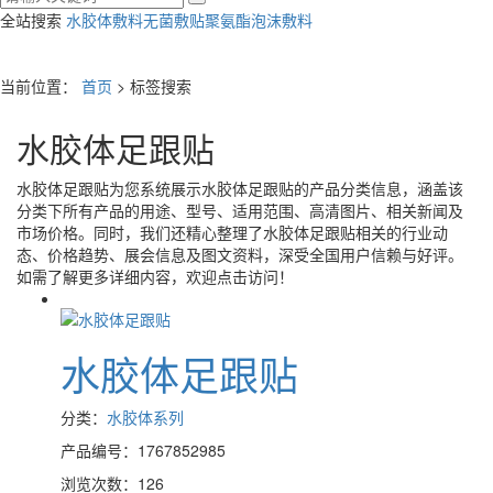
全站搜索
水胶体敷料
无菌敷贴
聚氨酯泡沫敷料
当前位置：
首页
> 标签搜索
水胶体足跟贴
水胶体足跟贴
为您系统展示
水胶体足跟贴
的产品分类信息，涵盖该
分类下所有产品的用途、型号、适用范围、高清图片、相关新闻及
市场价格。同时，我们还精心整理了
水胶体足跟贴
相关的行业动
态、价格趋势、展会信息及图文资料，深受全国用户信赖与好评。
如需了解更多详细内容，欢迎点击访问！
水胶体足跟贴
分类：
水胶体系列
产品编号：1767852985
浏览次数：126