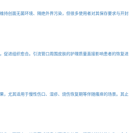
维持创面无菌环境、隔绝外界污染，但很多使用者对其保存要求与开封
，促进组织愈合。引流管口周围皮肤的护理质量直接影响患者的恢复进
果，尤其适用于慢性伤口、湿疹、烧伤恢复期等伴随瘙痒的场景。其止