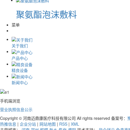
聚氨酯泡沫敷料
菜单
关于我们
产品中心
精良设备
新闻中心
手机端浏览
营业执照信息公示
Copyright © 河南迈鼎康医疗科技有限公司 All rights reserved 备案号：
豫
热推信息
|
企业分站
|
网站地图
|
RSS
|
XML
主营城市：
河南
郑州
鹤壁
新乡
焦作
濮阳
技术支持：
华企祥云
免责声