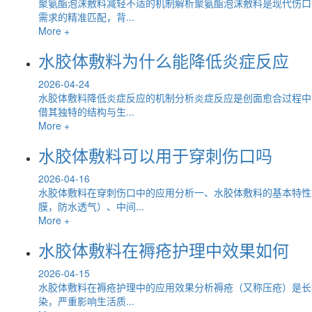
聚氨酯泡沫敷料减轻不适的机制解析聚氨酯泡沫敷料是现代伤口
需求的精准匹配，背...
More +
水胶体敷料为什么能降低炎症反应
2026-04-24
水胶体敷料降低炎症反应的机制分析炎症反应是创面愈合过程中
借其独特的结构与生...
More +
水胶体敷料可以用于穿刺伤口吗
2026-04-16
水胶体敷料在穿刺伤口中的应用分析一、水胶体敷料的基本特性
膜，防水透气）、中间...
More +
水胶体敷料在褥疮护理中效果如何
2026-04-15
水胶体敷料在褥疮护理中的应用效果分析褥疮（又称压疮）是长
染，严重影响生活质...