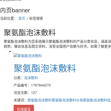
内页banner
当前位置：
首页
> 标签搜索
聚氨酯泡沫敷料
聚氨酯泡沫敷料
为您系统展示
聚氨酯泡沫敷料
的产品分类信息，涵盖
趋势、展会信息及图文资料，深受全国用户信赖与好评。如需了解更
聚氨酯泡沫敷料
分类：
泡沫敷料
产品编号：1767844270
浏览次数：127
关键词：
聚氨酯泡沫敷料
聚氨酯泡沫敷料价格
聚氨酯泡沫敷料批
在线留言