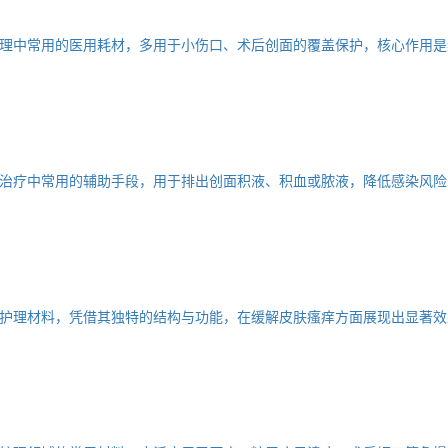
理中常用的医用耗材，多用于小伤口、术后创面的覆盖保护，核心作用是
治疗中常用的辅助手段，用于排出创面积液、积血或脓液，降低感染风险
护理材料，凭借其独特的结构与功能，在缓解皮肤瘙痒方面展现出显著效