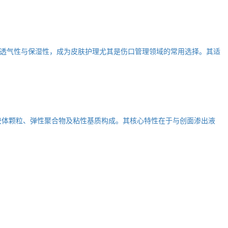
透气性与保湿性，成为皮肤护理尤其是伤口管理领域的常用选择。其适
胶体颗粒、弹性聚合物及粘性基质构成。其核心特性在于与创面渗出液