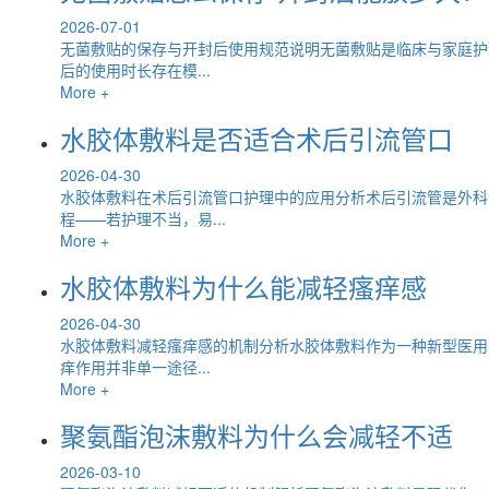
2026-07-01
无菌敷贴的保存与开封后使用规范说明无菌敷贴是临床与家庭护
后的使用时长存在模...
More +
水胶体敷料是否适合术后引流管口
2026-04-30
水胶体敷料在术后引流管口护理中的应用分析术后引流管是外科
程——若护理不当，易...
More +
水胶体敷料为什么能减轻瘙痒感
2026-04-30
水胶体敷料减轻瘙痒感的机制分析水胶体敷料作为一种新型医用
痒作用并非单一途径...
More +
聚氨酯泡沫敷料为什么会减轻不适
2026-03-10