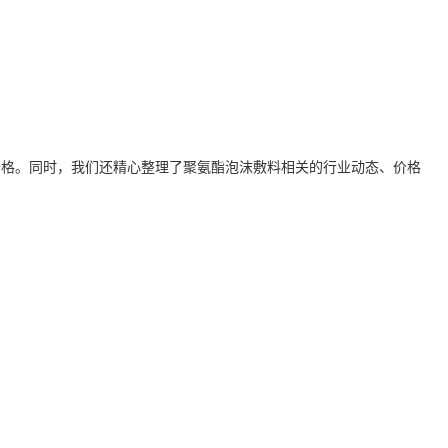
价格。同时，我们还精心整理了
聚氨酯泡沫敷料
相关的行业动态、价格