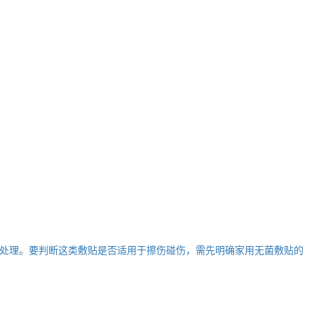
处理。要判断这类敷贴是否适用于擦伤碰伤，需先明确家用无菌敷贴的