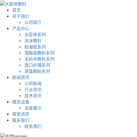
首页
关于我们
公司简介
产品中心
水胶体系列
泡沫敷料
硅凝胶系列
藻酸盐敷料系列
无纺布敷料系列
造口护理系列
遮盖眼贴系列
新闻资讯
公司新闻
行业资讯
技术资讯
精良设备
设备展示
荣誉资质
联系我们
联系我们