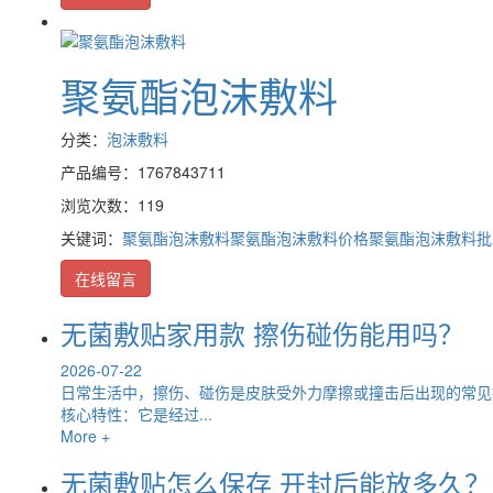
聚氨酯泡沫敷料
分类：
泡沫敷料
产品编号：1767843711
浏览次数：119
关键词：
聚氨酯泡沫敷料
聚氨酯泡沫敷料价格
聚氨酯泡沫敷料批
在线留言
无菌敷贴家用款 擦伤碰伤能用吗？
2026-07-22
日常生活中，擦伤、碰伤是皮肤受外力摩擦或撞击后出现的常见
核心特性：它是经过...
More +
无菌敷贴怎么保存 开封后能放多久？