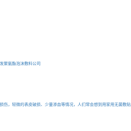
发
聚氨酯泡沫敷料公司
损伤，轻微的表皮破损、少量渗血等情况，人们常会想到用家用无菌敷贴