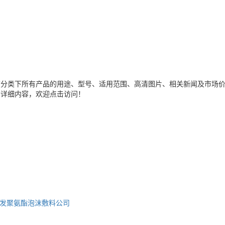
该分类下所有产品的用途、型号、适用范围、高清图片、相关新闻及市场
多详细内容，欢迎点击访问！
发
聚氨酯泡沫敷料公司