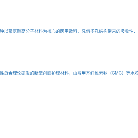
种以聚氨酯高分子材料为核心的医用敷料，凭借多孔结构带来的吸收性、
性愈合理论研发的新型创面护理材料，由羧甲基纤维素钠（CMC）等水