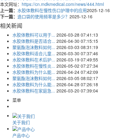
本文网址：
https://cn.mdkmedical.com/news/444.html
上一篇：
水胶体敷料在慢性伤口护理中的应用
2025-12-16
下一篇：
造口袋的使用频率是多少？
2025-12-16
相关新闻
水胶体敷料可以用于...
2026-03-28 07:41:13
水胶体敷料是否适合...
2026-04-30 07:15:15
聚氨酯泡沫敷料如何...
2026-03-03 08:31:19
水胶体敷料适合儿童...
2026-03-30 07:37:46
水胶体敷料在术后护...
2026-03-19 07:49:55
水胶体敷料在慢性炎...
2026-05-02 07:27:34
水胶体敷料为什么能...
2026-04-24 07:42:09
聚氨酯泡沫敷料如何...
2026-03-05 08:02:17
水胶体敷料为什么能...
2026-04-28 07:26:18
水胶体敷料在家庭急...
2026-03-20 07:39:04
菜单
关于我们
产品中心