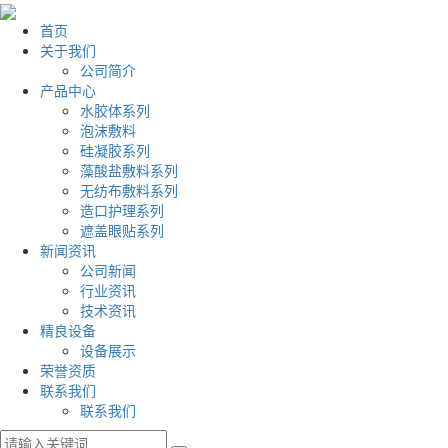
首页
关于我们
公司简介
产品中心
水胶体系列
泡沫敷料
硅凝胶系列
藻酸盐敷料系列
无纺布敷料系列
造口护理系列
遮盖眼贴系列
新闻资讯
公司新闻
行业资讯
技术资讯
精良设备
设备展示
荣誉资质
联系我们
联系我们