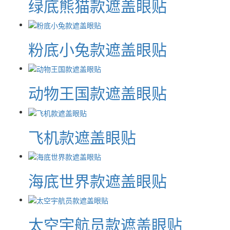
绿底熊猫款遮盖眼贴
粉底小兔款遮盖眼贴
动物王国款遮盖眼贴
飞机款遮盖眼贴
海底世界款遮盖眼贴
太空宇航员款遮盖眼贴