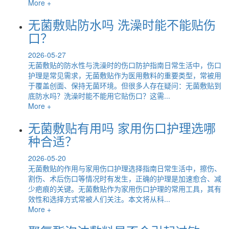
More +
无菌敷贴防水吗 洗澡时能不能贴伤
口？
2026-05-27
无菌敷贴的防水性与洗澡时的伤口防护指南日常生活中，伤口
护理是常见需求，无菌敷贴作为医用敷料的重要类型，常被用
于覆盖创面、保持无菌环境。但很多人存在疑问：无菌敷贴到
底防水吗？洗澡时能不能用它贴伤口？这需...
More +
无菌敷贴有用吗 家用伤口护理选哪
种合适？
2026-05-20
无菌敷贴的作用与家用伤口护理选择指南日常生活中，擦伤、
割伤、术后伤口等情况时有发生，正确的护理是加速愈合、减
少疤痕的关键。无菌敷贴作为家用伤口护理的常用工具，其有
效性和选择方式常被人们关注。本文将从科...
More +