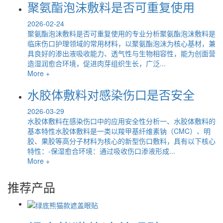
聚氨酯泡沫敷料是否可重复使用
2026-02-24
聚氨酯泡沫敷料是否可重复使用的专业分析聚氨酯泡沫敷料是
临床伤口护理领域的常用材料，以聚氨酯泡沫为核心基材，兼
具良好的渗出液吸收能力、透气性与生物相容性，能为创面营
造湿润愈合环境，促进肉芽组织生长，广泛...
More +
水胶体敷料对感染伤口是否安全
2026-03-29
水胶体敷料在感染伤口中的应用安全性分析一、水胶体敷料的
基本特性水胶体敷料是一类以羧甲基纤维素钠（CMC）、明
胶、果胶等高分子材料为核心的新型伤口敷料，具有以下核心
特性：-保湿愈合环境：通过吸收伤口渗液形成...
More +
推荐产品