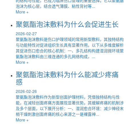
的结构与性能，已成为临床伤口管理的重要选择。它以聚氨酯
泡沫为核心层，结合透气薄膜、粘性背衬等...
More +
聚氨酯泡沫敷料为什么会促进生长
2026-02-27
聚氨酯泡沫敷料是伤口护理领域的常用新型敷料，其独特结构
与功能特性对促进组织生长具有显著作用。以下从多维度解析
其促进伤口愈合的核心机制：一、多孔结构构建湿润微环境聚
氨酯泡沫敷料由三维连通的多孔网络构成，...
More +
聚氨酯泡沫敷料为什么能减少疼痛
感
2026-02-26
聚氨酯泡沫敷料作为新型创面护理材料，凭借独特结构与性
能，在减轻创面疼痛方面展现显著优势。其缓解疼痛的机制涉
及多个层面，以下展开分析：一、湿润愈合环境：减少神经末
梢干燥刺激创面疼痛的核心来源之一是裸露神...
More +