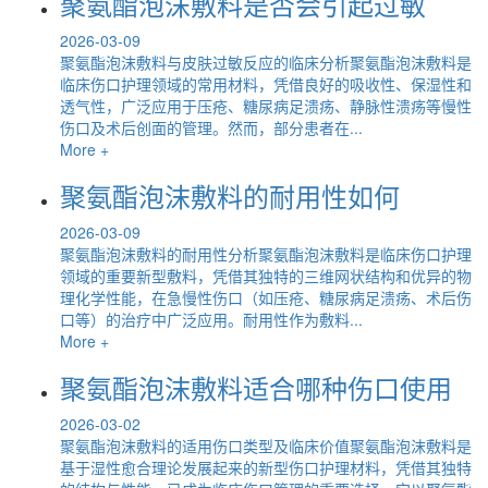
聚氨酯泡沫敷料是否会引起过敏
2026-03-09
聚氨酯泡沫敷料与皮肤过敏反应的临床分析聚氨酯泡沫敷料是
临床伤口护理领域的常用材料，凭借良好的吸收性、保湿性和
透气性，广泛应用于压疮、糖尿病足溃疡、静脉性溃疡等慢性
伤口及术后创面的管理。然而，部分患者在...
More +
聚氨酯泡沫敷料的耐用性如何
2026-03-09
聚氨酯泡沫敷料的耐用性分析聚氨酯泡沫敷料是临床伤口护理
领域的重要新型敷料，凭借其独特的三维网状结构和优异的物
理化学性能，在急慢性伤口（如压疮、糖尿病足溃疡、术后伤
口等）的治疗中广泛应用。耐用性作为敷料...
More +
聚氨酯泡沫敷料适合哪种伤口使用
2026-03-02
聚氨酯泡沫敷料的适用伤口类型及临床价值聚氨酯泡沫敷料是
基于湿性愈合理论发展起来的新型伤口护理材料，凭借其独特