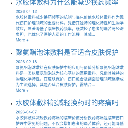
水胶体敷料为什么能减少换药频率
2026-04-12
水胶体敷料减少换药频率的机制与临床价值水胶体敷料作为现
代伤口护理领域的重要材料，凭借其独特的理化特性和生物学
效应，显著降低了临床换药频率，既减轻了患者的痛苦与经济
负担，也优化了医护人员的工作流程。其减...
More +
聚氨酯泡沫敷料是否适合皮肤保护
2026-02-18
聚氨酯泡沫敷料在皮肤保护中的应用与价值分析聚氨酯泡沫敷
料是一类以聚氨酯泡沫为核心基材的医用敷料，凭借其独特的
物理化学特性，在皮肤保护、伤口愈合及创面管理领域逐渐成
为主流选择。其是否适合皮肤保护，需结合...
More +
水胶体敷料能减轻换药时的疼痛吗
2026-04-07
水胶体敷料减轻换药疼痛的临床价值分析换药疼痛是临床伤口
护理中常见的问题，不仅会增加患者的痛苦体验，还可能降低