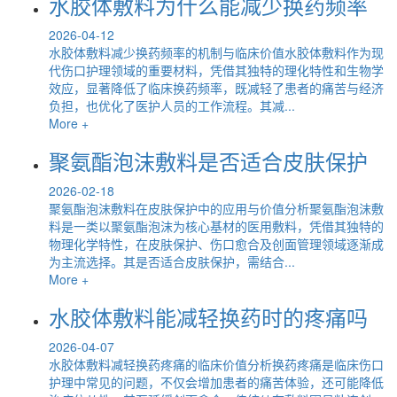
水胶体敷料为什么能减少换药频率
2026-04-12
水胶体敷料减少换药频率的机制与临床价值水胶体敷料作为现
代伤口护理领域的重要材料，凭借其独特的理化特性和生物学
效应，显著降低了临床换药频率，既减轻了患者的痛苦与经济
负担，也优化了医护人员的工作流程。其减...
More +
聚氨酯泡沫敷料是否适合皮肤保护
2026-02-18
聚氨酯泡沫敷料在皮肤保护中的应用与价值分析聚氨酯泡沫敷
料是一类以聚氨酯泡沫为核心基材的医用敷料，凭借其独特的
物理化学特性，在皮肤保护、伤口愈合及创面管理领域逐渐成
为主流选择。其是否适合皮肤保护，需结合...
More +
水胶体敷料能减轻换药时的疼痛吗
2026-04-07
水胶体敷料减轻换药疼痛的临床价值分析换药疼痛是临床伤口
护理中常见的问题，不仅会增加患者的痛苦体验，还可能降低