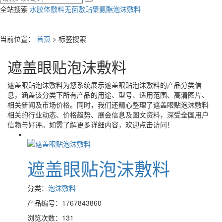
全站搜索
水胶体敷料
无菌敷贴
聚氨酯泡沫敷料
当前位置：
首页
> 标签搜索
遮盖眼贴泡沫敷料
遮盖眼贴泡沫敷料
为您系统展示
遮盖眼贴泡沫敷料
的产品分类信
息，涵盖该分类下所有产品的用途、型号、适用范围、高清图片、
相关新闻及市场价格。同时，我们还精心整理了
遮盖眼贴泡沫敷料
相关的行业动态、价格趋势、展会信息及图文资料，深受全国用户
信赖与好评。如需了解更多详细内容，欢迎点击访问！
遮盖眼贴泡沫敷料
分类：
泡沫敷料
产品编号：1767843860
浏览次数：131