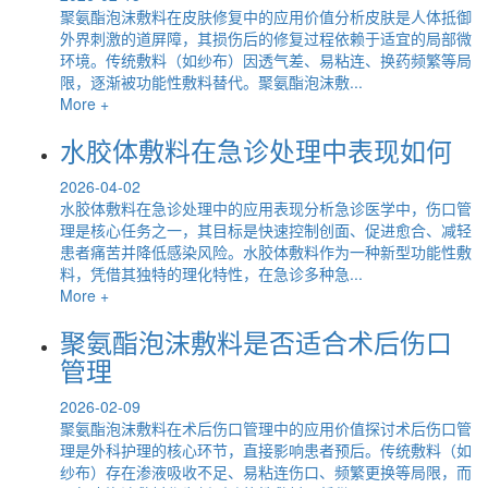
聚氨酯泡沫敷料在皮肤修复中的应用价值分析皮肤是人体抵御
外界刺激的道屏障，其损伤后的修复过程依赖于适宜的局部微
环境。传统敷料（如纱布）因透气差、易粘连、换药频繁等局
限，逐渐被功能性敷料替代。聚氨酯泡沫敷...
More +
水胶体敷料在急诊处理中表现如何
2026-04-02
水胶体敷料在急诊处理中的应用表现分析急诊医学中，伤口管
理是核心任务之一，其目标是快速控制创面、促进愈合、减轻
患者痛苦并降低感染风险。水胶体敷料作为一种新型功能性敷
料，凭借其独特的理化特性，在急诊多种急...
More +
聚氨酯泡沫敷料是否适合术后伤口
管理
2026-02-09
聚氨酯泡沫敷料在术后伤口管理中的应用价值探讨术后伤口管
理是外科护理的核心环节，直接影响患者预后。传统敷料（如
纱布）存在渗液吸收不足、易粘连伤口、频繁更换等局限，而