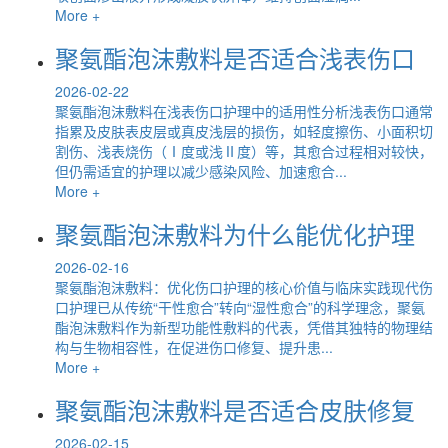
More +
聚氨酯泡沫敷料是否适合浅表伤口
2026-02-22
聚氨酯泡沫敷料在浅表伤口护理中的适用性分析浅表伤口通常
指累及皮肤表皮层或真皮浅层的损伤，如轻度擦伤、小面积切
割伤、浅表烧伤（Ⅰ度或浅Ⅱ度）等，其愈合过程相对较快，
但仍需适宜的护理以减少感染风险、加速愈合...
More +
聚氨酯泡沫敷料为什么能优化护理
2026-02-16
聚氨酯泡沫敷料：优化伤口护理的核心价值与临床实践现代伤
口护理已从传统“干性愈合”转向“湿性愈合”的科学理念，聚氨
酯泡沫敷料作为新型功能性敷料的代表，凭借其独特的物理结
构与生物相容性，在促进伤口修复、提升患...
More +
聚氨酯泡沫敷料是否适合皮肤修复
2026-02-15