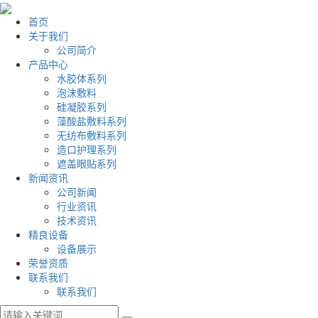
首页
关于我们
公司简介
产品中心
水胶体系列
泡沫敷料
硅凝胶系列
藻酸盐敷料系列
无纺布敷料系列
造口护理系列
遮盖眼贴系列
新闻资讯
公司新闻
行业资讯
技术资讯
精良设备
设备展示
荣誉资质
联系我们
联系我们