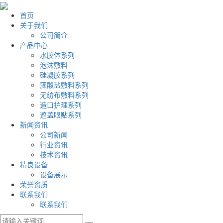
首页
关于我们
公司简介
产品中心
水胶体系列
泡沫敷料
硅凝胶系列
藻酸盐敷料系列
无纺布敷料系列
造口护理系列
遮盖眼贴系列
新闻资讯
公司新闻
行业资讯
技术资讯
精良设备
设备展示
荣誉资质
联系我们
联系我们