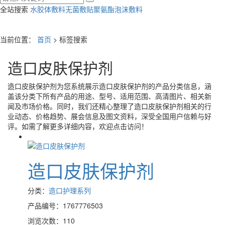
全站搜索
水胶体敷料
无菌敷贴
聚氨酯泡沫敷料
当前位置：
首页
> 标签搜索
造口皮肤保护剂
造口皮肤保护剂
为您系统展示
造口皮肤保护剂
的产品分类信息，涵
盖该分类下所有产品的用途、型号、适用范围、高清图片、相关新
闻及市场价格。同时，我们还精心整理了
造口皮肤保护剂
相关的行
业动态、价格趋势、展会信息及图文资料，深受全国用户信赖与好
评。如需了解更多详细内容，欢迎点击访问！
造口皮肤保护剂
分类：
造口护理系列
产品编号：1767776503
浏览次数：110