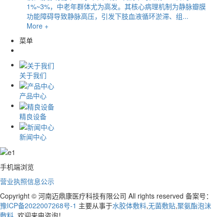
1%~3%，中老年群体尤为高发。其核心病理机制为静脉瓣膜
功能障碍导致静脉高压，引发下肢血液循环淤滞、组...
More +
菜单
关于我们
产品中心
精良设备
新闻中心
手机端浏览
营业执照信息公示
Copyright © 河南迈鼎康医疗科技有限公司 All rights reserved 备案号：
豫ICP备2022007268号-1
主要从事于
水胶体敷料
,
无菌敷贴
,
聚氨酯泡沫
敷料
, 欢迎来电咨询！