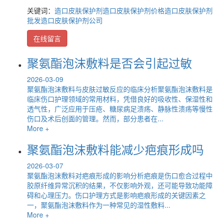
关键词：
造口皮肤保护剂
造口皮肤保护剂价格
造口皮肤保护剂
批发
造口皮肤保护剂公司
在线留言
聚氨酯泡沫敷料是否会引起过敏
2026-03-09
聚氨酯泡沫敷料与皮肤过敏反应的临床分析聚氨酯泡沫敷料是
临床伤口护理领域的常用材料，凭借良好的吸收性、保湿性和
透气性，广泛应用于压疮、糖尿病足溃疡、静脉性溃疡等慢性
伤口及术后创面的管理。然而，部分患者在...
More +
聚氨酯泡沫敷料能减少疤痕形成吗
2026-03-07
聚氨酯泡沫敷料对疤痕形成的影响分析疤痕是伤口愈合过程中
胶原纤维异常沉积的结果，不仅影响外观，还可能导致功能障
碍和心理压力。伤口护理方式是影响疤痕形成的关键因素之
一，聚氨酯泡沫敷料作为一种常见的湿性敷料...
More +