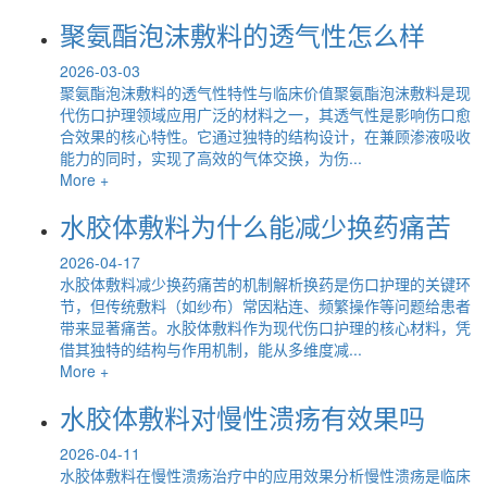
聚氨酯泡沫敷料的透气性怎么样
2026-03-03
聚氨酯泡沫敷料的透气性特性与临床价值聚氨酯泡沫敷料是现
代伤口护理领域应用广泛的材料之一，其透气性是影响伤口愈
合效果的核心特性。它通过独特的结构设计，在兼顾渗液吸收
能力的同时，实现了高效的气体交换，为伤...
More +
水胶体敷料为什么能减少换药痛苦
2026-04-17
水胶体敷料减少换药痛苦的机制解析换药是伤口护理的关键环
节，但传统敷料（如纱布）常因粘连、频繁操作等问题给患者
带来显著痛苦。水胶体敷料作为现代伤口护理的核心材料，凭
借其独特的结构与作用机制，能从多维度减...
More +
水胶体敷料对慢性溃疡有效果吗
2026-04-11
水胶体敷料在慢性溃疡治疗中的应用效果分析慢性溃疡是临床