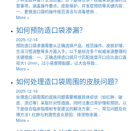
意事项，涵盖操作要点、皮肤保护、并发症预防等关键内容：
一、更换造口袋的操作规范清洁与消毒使用...
More +
如何预防造口袋渗漏？
2025-12-16
预防造口袋渗漏需要从正确选择产品、规范操作、皮肤护理、
生活习惯调整等多方面入手。以下是综合多个权威来源整理的
关键措施：一、正确选择造口袋尺寸匹配底盘开口应比造口直
径大1-2mm，过小易摩擦黏膜，过大会导致...
More +
如何处理造口袋周围的皮肤问题？
2025-12-16
处理造口袋周围的皮肤问题需要根据具体症状（如红肿、破
皮、溃烂等）采取针对性措施，同时注重日常护理和预防。以
下是综合临床指南和专家建议的解决方案：一、常见问题及处
理方法1.红肿与刺激性皮炎原因：排泄物渗漏...
More +