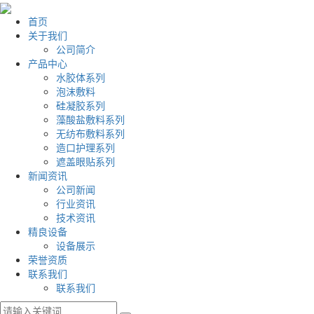
首页
关于我们
公司简介
产品中心
水胶体系列
泡沫敷料
硅凝胶系列
藻酸盐敷料系列
无纺布敷料系列
造口护理系列
遮盖眼贴系列
新闻资讯
公司新闻
行业资讯
技术资讯
精良设备
设备展示
荣誉资质
联系我们
联系我们