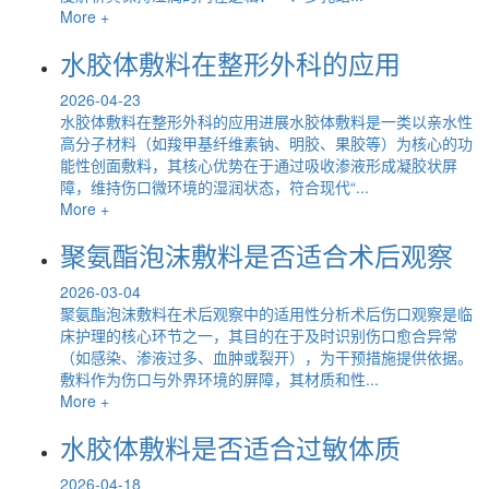
More +
水胶体敷料在整形外科的应用
2026-04-23
水胶体敷料在整形外科的应用进展水胶体敷料是一类以亲水性
高分子材料（如羧甲基纤维素钠、明胶、果胶等）为核心的功
能性创面敷料，其核心优势在于通过吸收渗液形成凝胶状屏
障，维持伤口微环境的湿润状态，符合现代“...
More +
聚氨酯泡沫敷料是否适合术后观察
2026-03-04
聚氨酯泡沫敷料在术后观察中的适用性分析术后伤口观察是临
床护理的核心环节之一，其目的在于及时识别伤口愈合异常
（如感染、渗液过多、血肿或裂开），为干预措施提供依据。
敷料作为伤口与外界环境的屏障，其材质和性...
More +
水胶体敷料是否适合过敏体质
2026-04-18