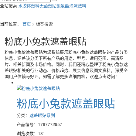
全站搜索
水胶体敷料
无菌敷贴
聚氨酯泡沫敷料
当前位置：
首页
> 标签搜索
粉底小兔款遮盖眼贴
粉底小兔款遮盖眼贴
为您系统展示
粉底小兔款遮盖眼贴
的产品分类
信息，涵盖该分类下所有产品的用途、型号、适用范围、高清图
片、相关新闻及市场价格。同时，我们还精心整理了
粉底小兔款遮
盖眼贴
相关的行业动态、价格趋势、展会信息及图文资料，深受全
国用户信赖与好评。如需了解更多详细内容，欢迎点击访问！
粉底小兔款遮盖眼贴
分类：
遮盖眼贴系列
产品编号：1767772957
浏览次数：131