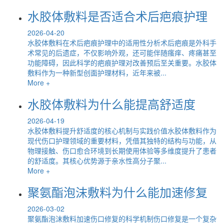
水胶体敷料是否适合术后疤痕护理
2026-04-20
水胶体敷料在术后疤痕护理中的适用性分析术后疤痕是外科手
术常见的后遗症，不仅影响外观，还可能伴随瘙痒、疼痛甚至
功能障碍，因此科学的疤痕护理对改善预后至关重要。水胶体
敷料作为一种新型创面护理材料，近年来被...
More +
水胶体敷料为什么能提高舒适度
2026-04-19
水胶体敷料提升舒适度的核心机制与实践价值水胶体敷料作为
现代伤口护理领域的重要材料，凭借其独特的结构与功能，从
物理接触、伤口愈合环境到长期使用体验等多维度提升了患者
的舒适度。其核心优势源于亲水性高分子聚...
More +
聚氨酯泡沫敷料为什么能加速修复
2026-03-02
聚氨酯泡沫敷料加速伤口修复的科学机制伤口修复是一个复杂