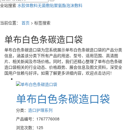
全站搜索
水胶体敷料
无菌敷贴
聚氨酯泡沫敷料
当前位置：
首页
> 标签搜索
单布白色条碳造口袋
单布白色条碳造口袋
为您系统展示
单布白色条碳造口袋
的产品分类
信息，涵盖该分类下所有产品的用途、型号、适用范围、高清图
片、相关新闻及市场价格。同时，我们还精心整理了
单布白色条碳
造口袋
相关的行业动态、价格趋势、展会信息及图文资料，深受全
国用户信赖与好评。如需了解更多详细内容，欢迎点击访问！
单布白色条碳造口袋
分类：
造口护理系列
产品编号：1767776008
浏览次数：125