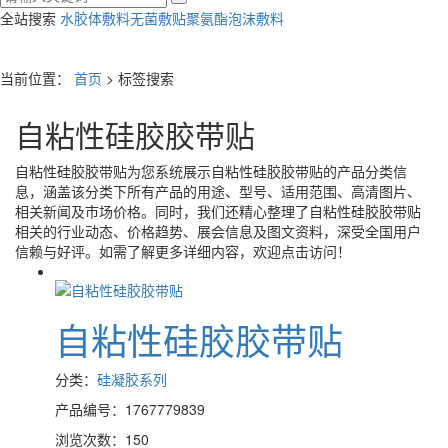
全站搜索
水胶体敷料
无菌敷贴
聚氨酯泡沫敷料
当前位置：
首页
> 标签搜索
自粘性硅胶胶带贴
自粘性硅胶胶带贴
为您系统展示
自粘性硅胶胶带贴
的产品分类信
息，涵盖该分类下所有产品的用途、型号、适用范围、高清图片、
相关新闻及市场价格。同时，我们还精心整理了
自粘性硅胶胶带贴
相关的行业动态、价格趋势、展会信息及图文资料，深受全国用户
信赖与好评。如需了解更多详细内容，欢迎点击访问！
自粘性硅胶胶带贴
分类：
硅凝胶系列
产品编号：1767779839
浏览次数：150