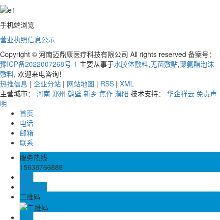
手机端浏览
营业执照信息公示
Copyright © 河南迈鼎康医疗科技有限公司 All rights reserved 备案号：
豫ICP备2022007268号-1
主要从事于
水胶体敷料
,
无菌敷贴
,
聚氨酯泡沫
敷料
, 欢迎来电咨询！
热推信息
|
企业分站
|
网站地图
|
RSS
|
XML
主营城市：
河南
郑州
鹤壁
新乡
焦作
濮阳
技术支持：
华企祥云
免责声
明
首页
电话
邮箱
联系
服务热线
15638766888
邮箱
在线留言
二维码
TOP