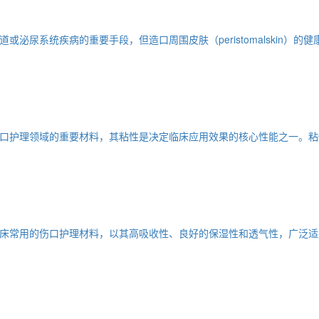
泌尿系统疾病的重要手段，但造口周围皮肤（peristomalskin）
口护理领域的重要材料，其粘性是决定临床应用效果的核心性能之一。粘
床常用的伤口护理材料，以其高吸收性、良好的保湿性和透气性，广泛适