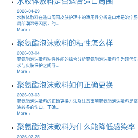
水胶体敷料是否适合造口周围
2026-04-29
水胶体敷料在造口周围皮肤护理中的适用性分析造口术是治疗肠道或
局部潮湿等因素，约...
More +
聚氨酯泡沫敷料的粘性怎么样
2026-03-04
聚氨酯泡沫敷料粘性性能的综合分析聚氨酯泡沫敷料作为现代伤
求与皮肤保护之间寻...
More +
聚氨酯泡沫敷料如何正确更换
2026-03-03
聚氨酯泡沫敷料的正确更换方法及注意事项聚氨酯泡沫敷料是临
液较多的伤口。正确...
More +
聚氨酯泡沫敷料为什么能降低感染率
2026-02-25