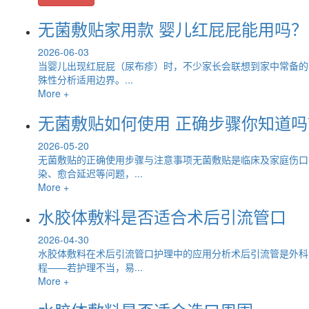
无菌敷贴家用款 婴儿红屁屁能用吗？
2026-06-03
当婴儿出现红屁屁（尿布疹）时，不少家长会联想到家中常备的
殊性分析适用边界。...
More +
无菌敷贴如何使用 正确步骤你知道吗
2026-05-20
无菌敷贴的正确使用步骤与注意事项无菌敷贴是临床及家庭伤口
染、愈合延迟等问题，...
More +
水胶体敷料是否适合术后引流管口
2026-04-30
水胶体敷料在术后引流管口护理中的应用分析术后引流管是外科
程——若护理不当，易...
More +