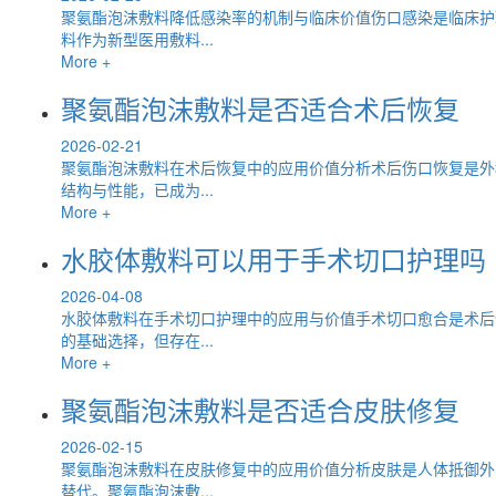
聚氨酯泡沫敷料降低感染率的机制与临床价值伤口感染是临床护
料作为新型医用敷料...
More +
聚氨酯泡沫敷料是否适合术后恢复
2026-02-21
聚氨酯泡沫敷料在术后恢复中的应用价值分析术后伤口恢复是外
结构与性能，已成为...
More +
水胶体敷料可以用于手术切口护理吗
2026-04-08
水胶体敷料在手术切口护理中的应用与价值手术切口愈合是术后
的基础选择，但存在...
More +
聚氨酯泡沫敷料是否适合皮肤修复
2026-02-15
聚氨酯泡沫敷料在皮肤修复中的应用价值分析皮肤是人体抵御外
替代。聚氨酯泡沫敷...