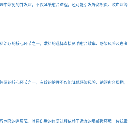
理中常见的并发症，不仅延缓愈合进程，还可能引发蜂窝织炎、败血症等
科治疗的核心环节之一，敷料的选择直接影响愈合效率、感染风险及患者
恢复的核心环节之一，有效的护理不仅能降低感染风险、缩短愈合周期，
界刺激的道屏障，其损伤后的修复过程依赖于适宜的局部微环境。传统敷