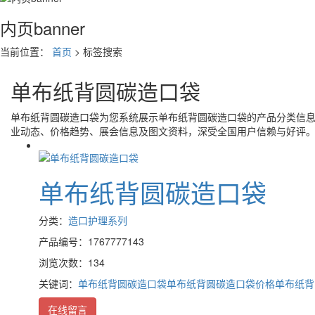
内页banner
当前位置：
首页
> 标签搜索
单布纸背圆碳造口袋
单布纸背圆碳造口袋
为您系统展示
单布纸背圆碳造口袋
的产品分类信
业动态、价格趋势、展会信息及图文资料，深受全国用户信赖与好评
单布纸背圆碳造口袋
分类：
造口护理系列
产品编号：1767777143
浏览次数：134
关键词：
单布纸背圆碳造口袋
单布纸背圆碳造口袋价格
单布纸背
在线留言