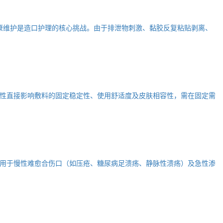
的健康维护是造口护理的核心挑战。由于排泄物刺激、黏胶反复粘贴剥离、
性直接影响敷料的固定稳定性、使用舒适度及皮肤相容性，需在固定需
用于慢性难愈合伤口（如压疮、糖尿病足溃疡、静脉性溃疡）及急性渗