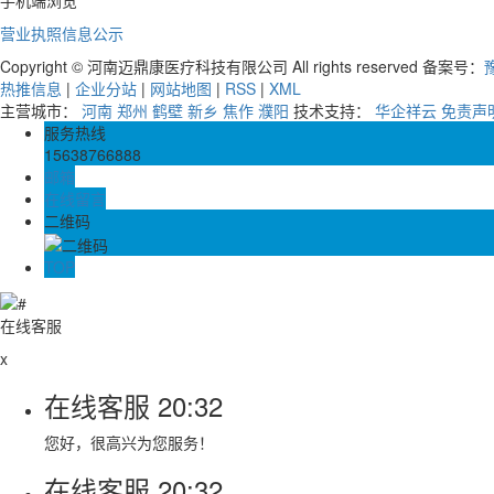
营业执照信息公示
Copyright © 河南迈鼎康医疗科技有限公司 All rights reserved 备案号：
豫
热推信息
|
企业分站
|
网站地图
|
RSS
|
XML
主营城市：
河南
郑州
鹤壁
新乡
焦作
濮阳
技术支持：
华企祥云
免责声
服务热线
15638766888
邮箱
在线留言
二维码
TOP
在线客服
x
在线客服
20:32
您好，很高兴为您服务！
在线客服
20:32