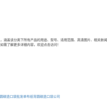
息，涵盖该分类下所有产品的用途、型号、适用范围、高清图片、相关新
。如需了解更多详细内容，欢迎点击访问！
圆碳造口袋批发
单布纸背圆碳造口袋公司