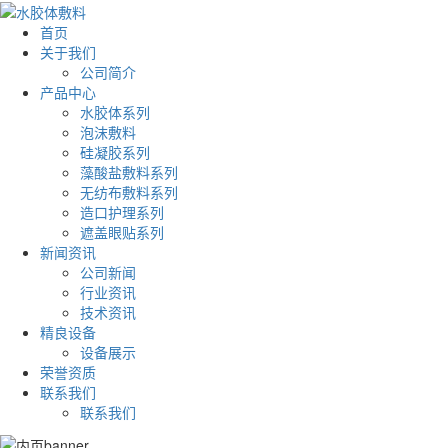
首页
关于我们
公司简介
产品中心
水胶体系列
泡沫敷料
硅凝胶系列
藻酸盐敷料系列
无纺布敷料系列
造口护理系列
遮盖眼贴系列
新闻资讯
公司新闻
行业资讯
技术资讯
精良设备
设备展示
荣誉资质
联系我们
联系我们