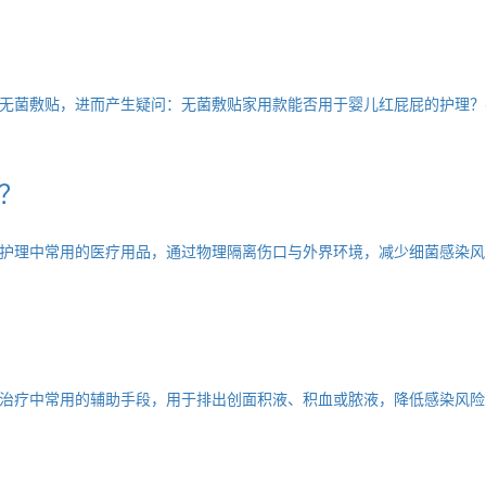
无菌敷贴，进而产生疑问：无菌敷贴家用款能否用于婴儿红屁屁的护理？
？
护理中常用的医疗用品，通过物理隔离伤口与外界环境，减少细菌感染风
治疗中常用的辅助手段，用于排出创面积液、积血或脓液，降低感染风险