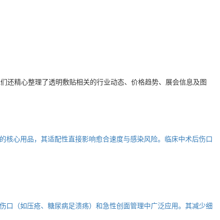
我们还精心整理了
透明敷贴
相关的行业动态、价格趋势、展会信息及图
的核心用品，其适配性直接影响愈合速度与感染风险。临床中术后伤口
伤口（如压疮、糖尿病足溃疡）和急性创面管理中广泛应用。其减少细