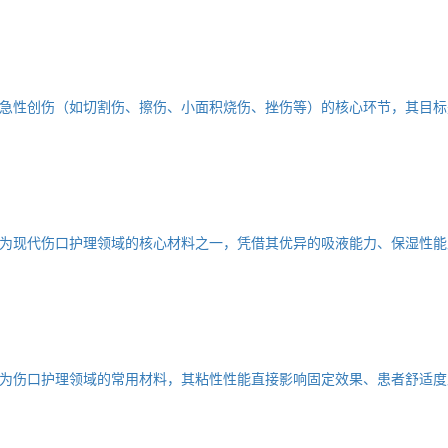
急性创伤（如切割伤、擦伤、小面积烧伤、挫伤等）的核心环节，其目标
为现代伤口护理领域的核心材料之一，凭借其优异的吸液能力、保湿性能
为伤口护理领域的常用材料，其粘性性能直接影响固定效果、患者舒适度