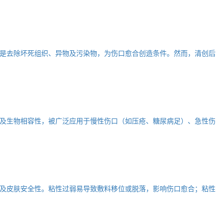
是去除坏死组织、异物及污染物，为伤口愈合创造条件。然而，清创后
及生物相容性，被广泛应用于慢性伤口（如压疮、糖尿病足）、急性伤
及皮肤安全性。粘性过弱易导致敷料移位或脱落，影响伤口愈合；粘性