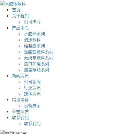
首页
关于我们
公司简介
产品中心
水胶体系列
泡沫敷料
硅凝胶系列
藻酸盐敷料系列
无纺布敷料系列
造口护理系列
遮盖眼贴系列
新闻资讯
公司新闻
行业资讯
技术资讯
精良设备
设备展示
荣誉资质
联系我们
联系我们