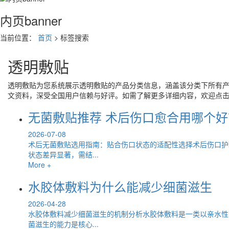
内页banner
当前位置：
首页
> 标签搜索
透明敷贴
透明敷贴
为您系统展示
透明敷贴
的产品分类信息，涵盖该分类下所有
文资料，深受全国用户信赖与好评。如需了解更多详细内容，欢迎点
无菌敷贴推荐 术后伤口愈合用哪个好
2026-07-08
术后无菌敷贴选用指南：贴合伤口状态的适配性选择术后伤口护
状态差异显著，需结...
More +
水胶体敷料为什么能减少细菌滋生
2026-04-28
水胶体敷料减少细菌滋生的机制分析水胶体敷料是一类以亲水性
菌滋生的能力是核心...