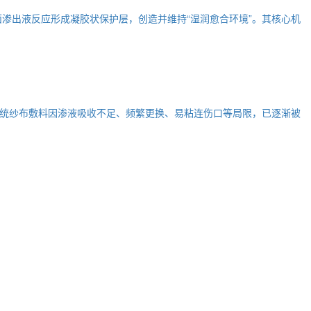
渗出液反应形成凝胶状保护层，创造并维持“湿润愈合环境”。其核心机
统纱布敷料因渗液吸收不足、频繁更换、易粘连伤口等局限，已逐渐被