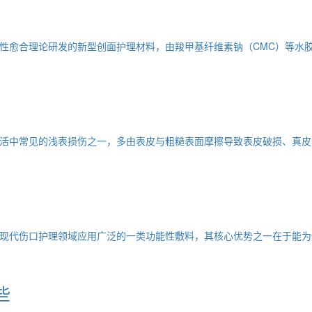
性愈合理论研发的新型创面护理材料，由羧甲基纤维素钠（CMC）等水
活中常见的浅表损伤之一，多由表皮与粗糙表面摩擦导致表皮破损、真皮
现代伤口护理领域应用广泛的一类功能性敷料，其核心优势之一在于能为
些