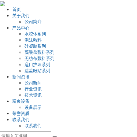
首页
关于我们
公司简介
产品中心
水胶体系列
泡沫敷料
硅凝胶系列
藻酸盐敷料系列
无纺布敷料系列
造口护理系列
遮盖眼贴系列
新闻资讯
公司新闻
行业资讯
技术资讯
精良设备
设备展示
荣誉资质
联系我们
联系我们