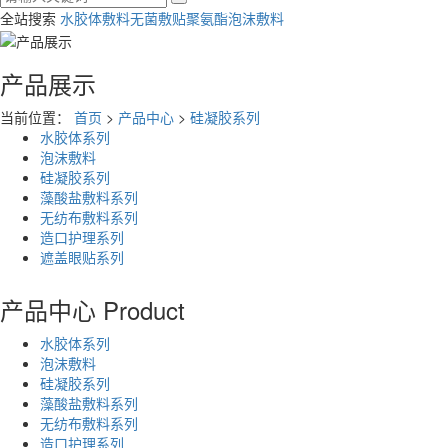
全站搜索
水胶体敷料
无菌敷贴
聚氨酯泡沫敷料
产品展示
当前位置：
首页
>
产品中心
>
硅凝胶系列
水胶体系列
泡沫敷料
硅凝胶系列
藻酸盐敷料系列
无纺布敷料系列
造口护理系列
遮盖眼贴系列
产品中心
Product
水胶体系列
泡沫敷料
硅凝胶系列
藻酸盐敷料系列
无纺布敷料系列
造口护理系列