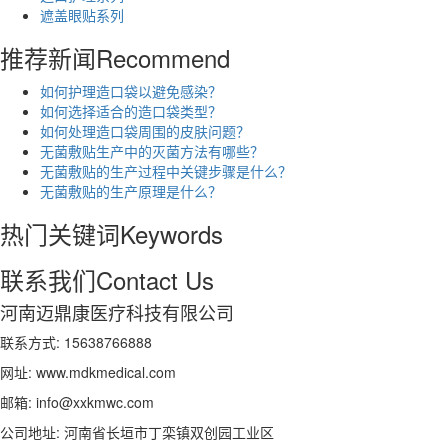
遮盖眼贴系列
推荐新闻
Recommend
如何护理造口袋以避免感染？
如何选择适合的造口袋类型？
如何处理造口袋周围的皮肤问题？
无菌敷贴生产中的灭菌方法有哪些？
无菌敷贴的生产过程中关键步骤是什么？
无菌敷贴的生产原理是什么？
热门关键词
Keywords
联系我们
Contact Us
河南迈鼎康医疗科技有限公司
联系方式: 15638766888
网址: www.mdkmedical.com
邮箱: info@xxkmwc.com
公司地址: 河南省长垣市丁栾镇双创园工业区