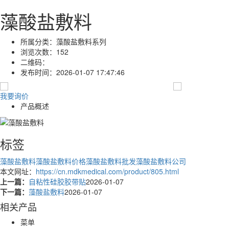
藻酸盐敷料
所属分类：
藻酸盐敷料系列
浏览次数：
152
二维码：
发布时间：
2026-01-07 17:47:46
我要询价
产品概述
标签
藻酸盐敷料
藻酸盐敷料价格
藻酸盐敷料批发
藻酸盐敷料公司
本文网址：
https://cn.mdkmedical.com/product/805.html
上一篇：
自粘性硅胶胶带贴
2026-01-07
下一篇：
藻酸盐敷料
2026-01-07
相关产品
菜单