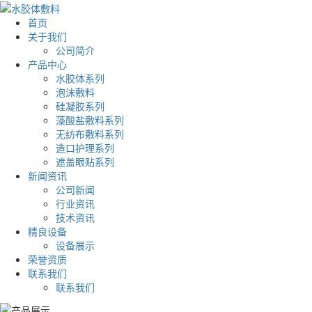
首页
关于我们
公司简介
产品中心
水胶体系列
泡沫敷料
硅凝胶系列
藻酸盐敷料系列
无纺布敷料系列
造口护理系列
遮盖眼贴系列
新闻资讯
公司新闻
行业资讯
技术资讯
精良设备
设备展示
荣誉资质
联系我们
联系我们