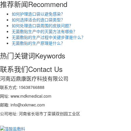
推荐新闻
Recommend
如何护理造口袋以避免感染？
如何选择适合的造口袋类型？
如何处理造口袋周围的皮肤问题？
无菌敷贴生产中的灭菌方法有哪些？
无菌敷贴的生产过程中关键步骤是什么？
无菌敷贴的生产原理是什么？
热门关键词
Keywords
联系我们
Contact Us
河南迈鼎康医疗科技有限公司
联系方式: 15638766888
网址: www.mdkmedical.com
邮箱: info@xxkmwc.com
公司地址: 河南省长垣市丁栾镇双创园工业区