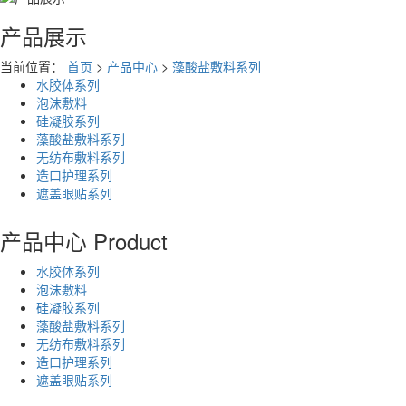
产品展示
当前位置：
首页
>
产品中心
>
藻酸盐敷料系列
水胶体系列
泡沫敷料
硅凝胶系列
藻酸盐敷料系列
无纺布敷料系列
造口护理系列
遮盖眼贴系列
产品中心
Product
水胶体系列
泡沫敷料
硅凝胶系列
藻酸盐敷料系列
无纺布敷料系列
造口护理系列
遮盖眼贴系列