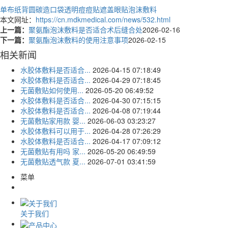
单布纸背圆碳造口袋
透明痘痘贴
遮盖眼贴泡沫敷料
本文网址：
https://cn.mdkmedical.com/news/532.html
上一篇：
聚氨酯泡沫敷料是否适合术后缝合处
2026-02-16
下一篇：
聚氨酯泡沫敷料的使用注意事项
2026-02-15
相关新闻
水胶体敷料是否适合...
2026-04-15 07:18:49
水胶体敷料是否适合...
2026-04-29 07:18:45
无菌敷贴如何使用...
2026-05-20 06:49:52
水胶体敷料是否适合...
2026-04-30 07:15:15
水胶体敷料是否适合...
2026-04-08 07:19:44
无菌敷贴家用款 婴...
2026-06-03 03:23:27
水胶体敷料可以用于...
2026-04-28 07:26:29
水胶体敷料是否适合...
2026-04-17 07:09:12
无菌敷贴有用吗 家...
2026-05-20 06:49:59
无菌敷贴透气款 夏...
2026-07-01 03:41:59
菜单
关于我们