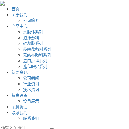
首页
关于我们
公司简介
产品中心
水胶体系列
泡沫敷料
硅凝胶系列
藻酸盐敷料系列
无纺布敷料系列
造口护理系列
遮盖眼贴系列
新闻资讯
公司新闻
行业资讯
技术资讯
精良设备
设备展示
荣誉资质
联系我们
联系我们