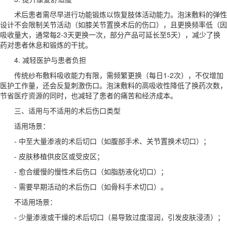
术后患者需尽早进行功能锻炼以恢复肢体活动能力。泡沫敷料的弹性
设计不会限制关节活动（如膝关节置换术后的伤口），且更换频率低（因
吸收量大，通常每2-3天更换一次，部分产品可延长至5天），减少了换
药对患者休息和锻炼的干扰。
4. 减轻医护与患者负担
传统纱布敷料吸收能力有限，需频繁更换（每日1-2次），不仅增加
医护工作量，还会反复刺激伤口。泡沫敷料的高吸收性降低了换药次数，
节省医疗资源的同时，也减轻了患者的痛苦和经济成本。
三、适用与不适用的术后伤口类型
适用场景：
- 中至大量渗液的术后切口（如腹部手术、关节置换术切口）；
- 皮肤移植供皮区或受皮区；
- 愈合缓慢的慢性术后伤口（如脂肪液化切口）；
- 需要早期活动的术后伤口（如骨科手术切口）。
不适用场景：
- 少量渗液或干燥的术后切口（易导致过度湿润，引发皮肤浸渍）；