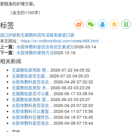
更精准的护理方案。
（全文约1100字）
标签
造口护肤粉
无菌敷料
双布深肤条碳造口袋
本文网址：
https://cn.mdkmedical.com/news/488.html
上一篇：
水胶体敷料是否含有抗生素成分
2026-03-14
下一篇：
水胶体敷料使用方法
2025-12-16
相关新闻
无菌敷贴家用款 擦...
2026-07-22 04:05:32
无菌敷贴是否无菌...
2026-07-22 04:05:23
水胶体敷料是否适合...
2026-04-26 07:32:32
无菌敷贴医用型 术...
2026-06-03 03:23:29
无菌敷贴是否可以重...
2026-06-17 03:38:04
无菌敷贴家用款 婴...
2026-06-03 03:23:27
水胶体敷料是否适合...
2026-04-23 07:22:02
水胶体敷料可以重复...
2026-04-11 07:15:56
水胶体敷料在慢性伤...
2026-04-18 07:16:45
水胶体敷料是否适合...
2026-04-08 07:19:44
菜单