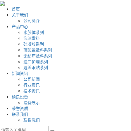
首页
关于我们
公司简介
产品中心
水胶体系列
泡沫敷料
硅凝胶系列
藻酸盐敷料系列
无纺布敷料系列
造口护理系列
遮盖眼贴系列
新闻资讯
公司新闻
行业资讯
技术资讯
精良设备
设备展示
荣誉资质
联系我们
联系我们