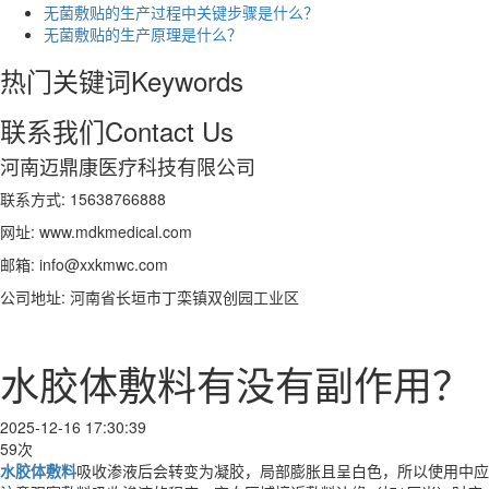
无菌敷贴的生产过程中关键步骤是什么？
无菌敷贴的生产原理是什么？
热门关键词
Keywords
联系我们
Contact Us
河南迈鼎康医疗科技有限公司
联系方式: 15638766888
网址: www.mdkmedical.com
邮箱: info@xxkmwc.com
公司地址: 河南省长垣市丁栾镇双创园工业区
水胶体敷料有没有副作用？
2025-12-16 17:30:39
59次
水胶体敷料
吸收渗液后会转变为凝胶，局部膨胀且呈白色，所以使用中应