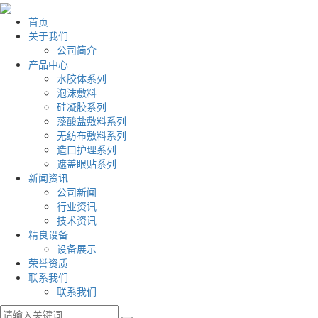
首页
关于我们
公司简介
产品中心
水胶体系列
泡沫敷料
硅凝胶系列
藻酸盐敷料系列
无纺布敷料系列
造口护理系列
遮盖眼贴系列
新闻资讯
公司新闻
行业资讯
技术资讯
精良设备
设备展示
荣誉资质
联系我们
联系我们